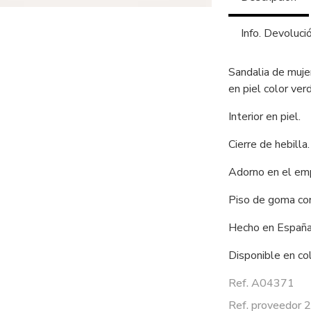
Info. Devoluci
Sandalia de muj
en piel color ve
Interior en piel.
Cierre de hebilla
Adorno en el em
Piso de goma co
Hecho en España
Disponible en c
Ref. A04371
Ref. proveedor 