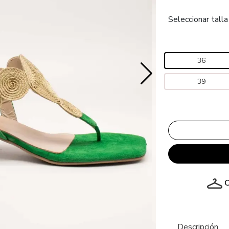
Seleccionar talla
36
39
C
Descripción