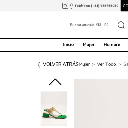
C
Teléfono (+34) 685755059
Inicio
Mujer
Hombre
VOLVER ATRÁS
Mujer
Ver Todo
Sa