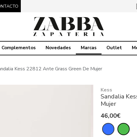
ONTACTO
Complementos
Novedades
Marcas
Outlet
M
ndalia Kess 22812 Ante Grass Green De Mujer
Kess
Sandalia Ke
Mujer
46,00€