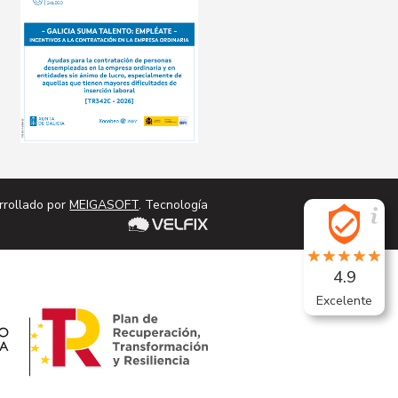
rrollado por
MEIGASOFT
. Tecnología
4.9
Excelente