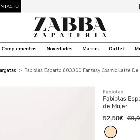
ONTACTO
Complementos
Novedades
Marcas
Outlet
M
argatas
Fabiolas Esparto 603300 Fantasy Cosmic Latte De 
Fabiolas
Fabiolas Esp
de Mujer
52,50€
69,