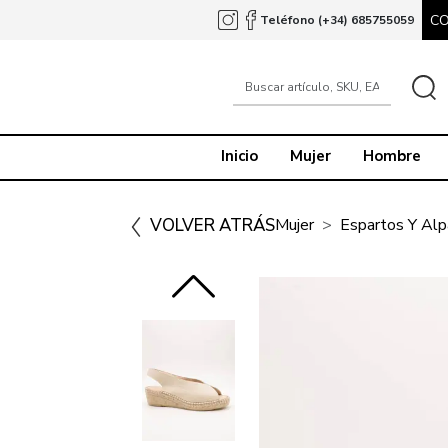
C
Teléfono (+34) 685755059
Inicio
Mujer
Hombre
VOLVER ATRÁS
Mujer
Espartos Y Alp