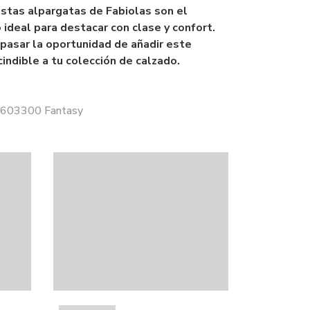
estas alpargatas de Fabiolas son el
deal para destacar con clase y confort.
pasar la oportunidad de añadir este
indible a tu colección de calzado.
 6603300 Fantasy