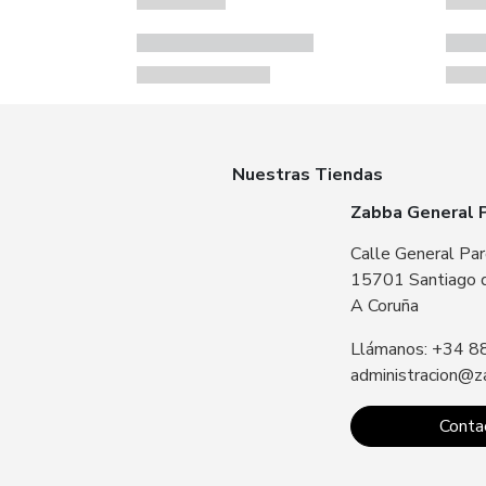
Nuestras Tiendas
Zabba General 
Calle General Par
15701 Santiago 
A Coruña
Llámanos: +34 8
administracion@z
Conta