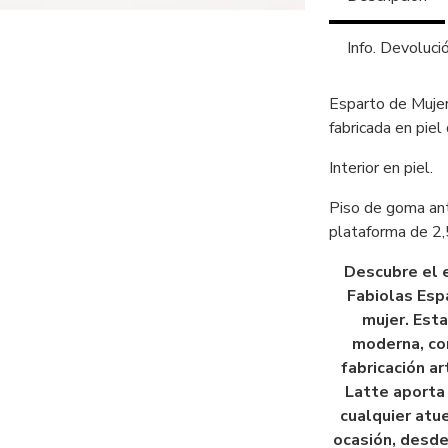
Info. Devoluci
Esparto de Muje
fabricada en piel
Interior en piel.
Piso de goma ant
plataforma de 2,
Descubre el e
Fabiolas Esp
mujer. Esta
moderna, co
fabricación a
Latte aporta
cualquier atu
ocasión, desde