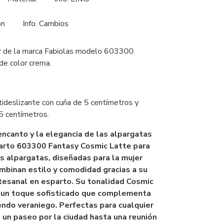
ón
Info. Cambios
r de la marca Fabiolas modelo 603300
 de color crema.
ideslizante con cuña de 5 centímetros y
5 centímetros.
ncanto y la elegancia de las alpargatas
arto 603300 Fantasy Cosmic Latte para
s alpargatas, diseñadas para la mujer
mbinan estilo y comodidad gracias a su
rtesanal en esparto. Su tonalidad Cosmic
 un toque sofisticado que complementa
endo veraniego. Perfectas para cualquier
 un paseo por la ciudad hasta una reunión