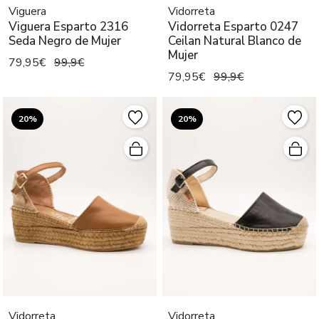
Viguera
Vidorreta
Viguera Esparto 2316
Vidorreta Esparto 0247
Seda Negro de Mujer
Ceilan Natural Blanco de
Mujer
79,95€
99,9€
79,95€
99,9€
20%
20%
Vidorreta
Vidorreta