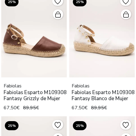
25%
25%
Fabiolas
Fabiolas
Fabiolas Esparto M109308
Fabiolas Esparto M109308
Fantasy Grizzly de Mujer
Fantasy Blanco de Mujer
67,50€
89,95€
67,50€
89,95€
25%
25%