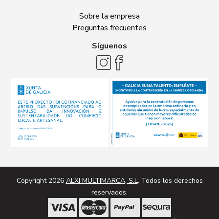
Sobre la empresa
Preguntas frecuentes
Síguenos
Copyright 2026
ALXI MULTIMARCA, S.L
. Todos los derechos
reservados.