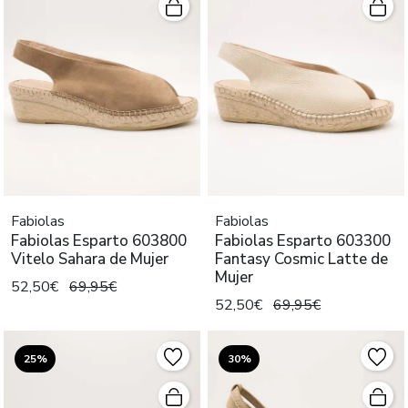
Fabiolas
Fabiolas
Fabiolas Esparto 603800
Fabiolas Esparto 603300
Vitelo Sahara de Mujer
Fantasy Cosmic Latte de
Mujer
52,50€
69,95€
52,50€
69,95€
25%
30%