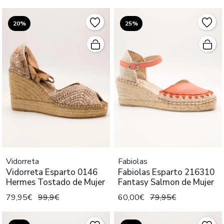
20%
25%
Vidorreta
Fabiolas
Vidorreta Esparto 0146
Fabiolas Esparto 216310
Hermes Tostado de Mujer
Fantasy Salmon de Mujer
79,95€
99,9€
60,00€
79,95€