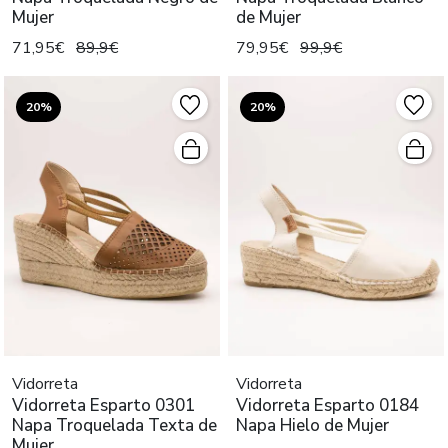
Mujer
de Mujer
71,95€
89,9€
79,95€
99,9€
20%
20%
Vidorreta
Vidorreta
Vidorreta Esparto 0301
Vidorreta Esparto 0184
Napa Troquelada Texta de
Napa Hielo de Mujer
Mujer