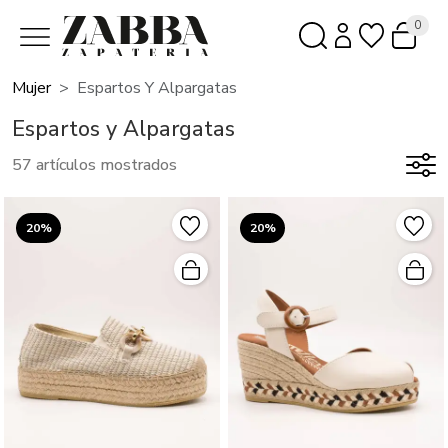
0
Mujer
Espartos Y Alpargatas
Espartos y Alpargatas
57 artículos mostrados
20%
20%