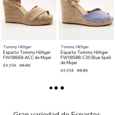
Tommy Hilfiger
Tommy Hilfiger
Esparto Tommy Hilfiger
Esparto Tommy Hilfiger
FW08668-ACC de Mujer
FW08588-C30 Blue Spell
de Mujer
69,95€
99,9€
69,95€
99,9€
Gran variedad de Espartos,