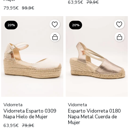
63,95€
79,9€
79,95€
99,9€
20%
20%
Vidorreta
Vidorreta
Vidorreta Esparto 0309
Esparto Vidorreta 0180
Napa Hielo de Mujer
Napa Metal Cuerda de
Mujer
63,95€
79,9€