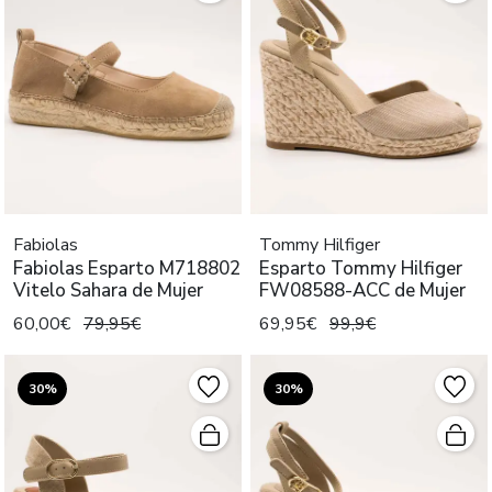
Fabiolas
Tommy Hilfiger
Fabiolas Esparto M718802
Esparto Tommy Hilfiger
Vitelo Sahara de Mujer
FW08588-ACC de Mujer
60,00€
79,95€
69,95€
99,9€
30%
30%