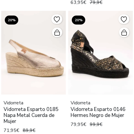
63,95€
79,9€
20%
20%
Vidorreta
Vidorreta
Vidorreta Esparto 0185
Vidorreta Esparto 0146
Napa Metal Cuerda de
Hermes Negro de Mujer
Mujer
79,95€
99,9€
71,95€
89,9€