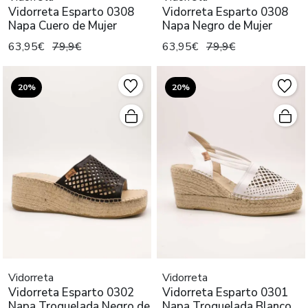
Vidorreta Esparto 0308
Vidorreta Esparto 0308
Napa Cuero de Mujer
Napa Negro de Mujer
63,95€
79,9€
63,95€
79,9€
20%
20%
Vidorreta
Vidorreta
Vidorreta Esparto 0302
Vidorreta Esparto 0301
Napa Troquelada Negro de
Napa Troquelada Blanco