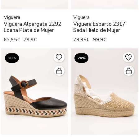
Viguera
Viguera
Viguera Alpargata 2292
Viguera Esparto 2317
Loana Plata de Mujer
Seda Hielo de Mujer
63,95€
79,9€
79,95€
99,9€
20%
20%