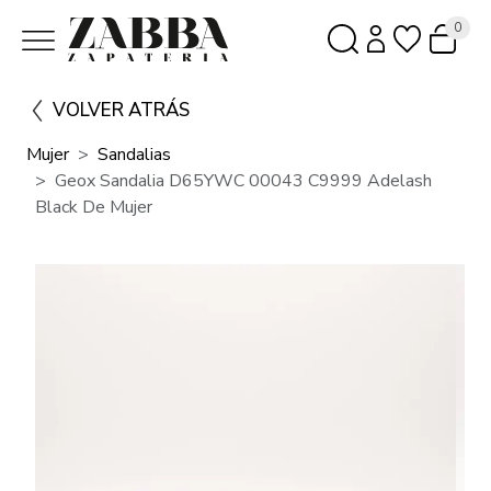
0
VOLVER ATRÁS
Mujer
Sandalias
Geox Sandalia D65YWC 00043 C9999 Adelash
Black De Mujer