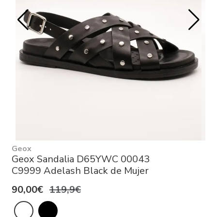
Geox
Geox Sandalia D65YWC 00043
C9999 Adelash Black de Mujer
90,00€
119,9€