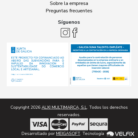
Sobre la empresa
Preguntas frecuentes
Síguenos
Copyright 2026
ALXI MULTIMARCA, S.L
. Todos los derechos
reservados.
Desarrollado por
MEIGASOFT
. Tecnología