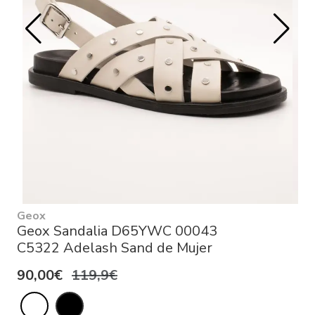
Geox
Geox Sandalia D65YWC 00043
C5322 Adelash Sand de Mujer
90,00€
119,9€