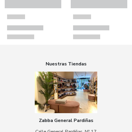
Nuestras Tiendas
Zabba General Pardiñas
Calle General Pardiñas, Nº 17