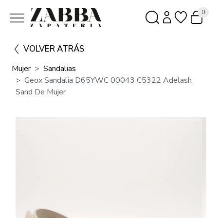
0
VOLVER ATRÁS
Mujer
Sandalias
Geox Sandalia D65YWC 00043 C5322 Adelash
Sand De Mujer