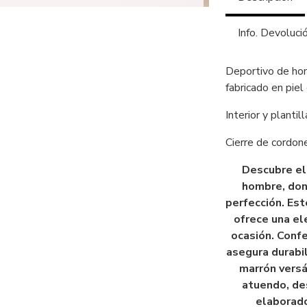
Info. Devoluci
Deportivo de ho
fabricado en piel
Interior y plantill
Cierre de cordon
Descubre el
hombre, don
perfección. Es
ofrece una el
ocasión. Confe
asegura durabil
marrón versá
atuendo, de
elaborado