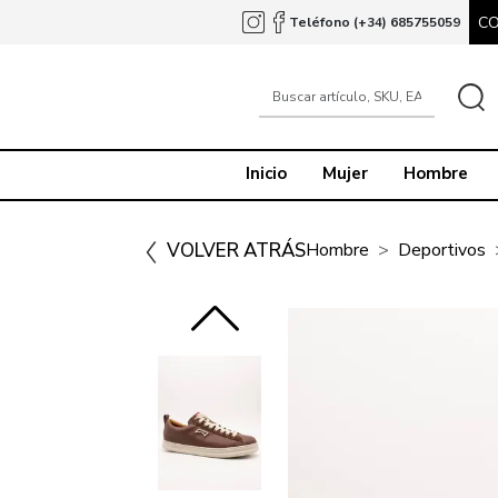
C
Teléfono (+34) 685755059
Inicio
Mujer
Hombre
VOLVER ATRÁS
Hombre
Deportivos