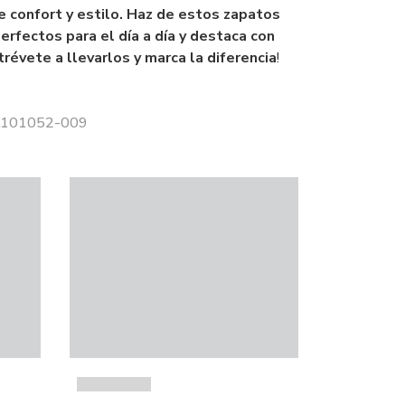
e confort y estilo. Haz de estos zapatos
erfectos para el día a día y destaca con
trévete a llevarlos y marca la diferencia
!
 K101052-009