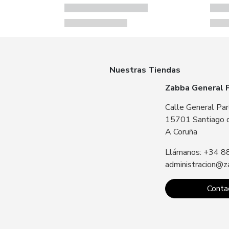
Nuestras Tiendas
Zabba General 
Calle General Par
15701 Santiago 
A Coruña
Llámanos: +34 8
administracion@z
Conta