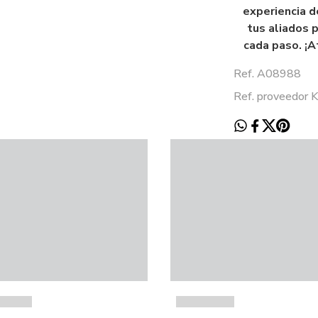
experiencia d
tus aliados p
cada paso. ¡A
Ref. A08988
Ref. proveedor