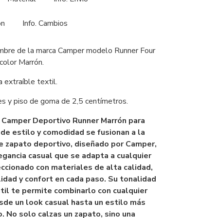
ón
Info. Cambios
mbre de la marca Camper modelo Runner Four
 color Marrón.
a extraíble textil.
es y piso de goma de 2,5 centímetros.
 Camper Deportivo Runner Marrón para
de estilo y comodidad se fusionan a la
te zapato deportivo, diseñado por Camper,
egancia casual que se adapta a cualquier
ccionado con materiales de alta calidad,
idad y confort en cada paso. Su tonalidad
til te permite combinarlo con cualquier
sde un look casual hasta un estilo más
. No solo calzas un zapato, sino una