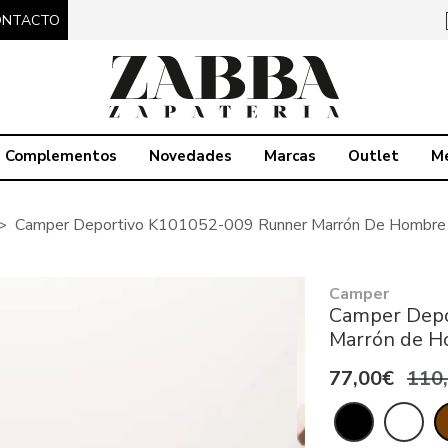
ONTACTO
Complementos
Novedades
Marcas
Outlet
M
Camper Deportivo K101052-009 Runner Marrón De Hombre
Camper
Camper Depo
Marrón de 
77,00€
110