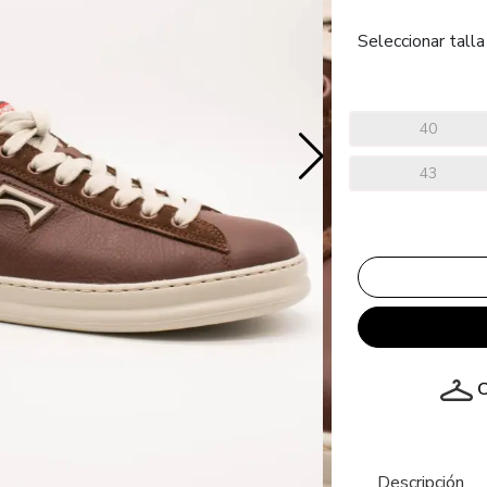
Seleccionar talla
40
43
C
Descripción