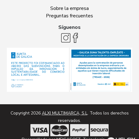
Sobre la empresa
Preguntas frecuentes
Síguenos
Copyright 2026
ALXI MULTIMARCA, S.L
. Todos los derechos
reservados.