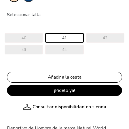
Seleccionar talla
40
41
42
43
44
¡Pídelo ya!
Consultar disponibilidad en tienda
Deportivo de Hombre de la marca Natural World