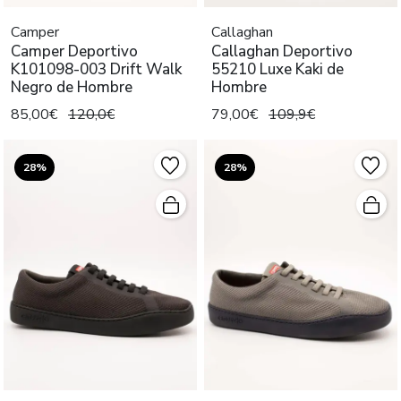
Camper
Callaghan
Camper Deportivo
Callaghan Deportivo
K101098-003 Drift Walk
55210 Luxe Kaki de
Negro de Hombre
Hombre
85,00€
120,0€
79,00€
109,9€
28%
28%