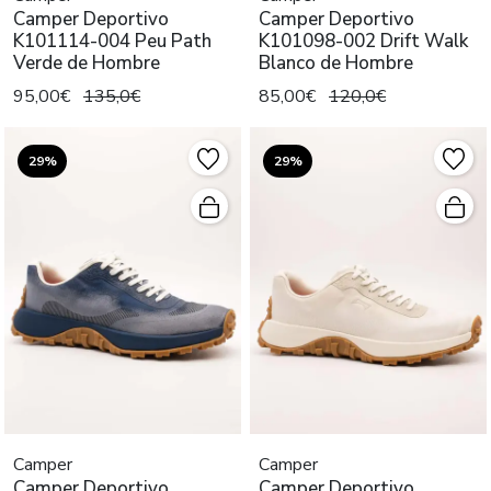
Camper Deportivo
Camper Deportivo
K101114-004 Peu Path
K101098-002 Drift Walk
Verde de Hombre
Blanco de Hombre
95,00€
135,0€
85,00€
120,0€
29%
29%
Camper
Camper
Camper Deportivo
Camper Deportivo