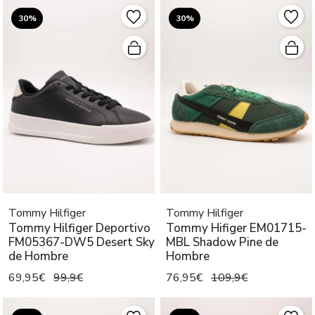
30%
30%
Tommy Hilfiger
Tommy Hilfiger
Tommy Hilfiger Deportivo
Tommy Hifiger EM01715-
FM05367-DW5 Desert Sky
MBL Shadow Pine de
de Hombre
Hombre
69,95€
99,9€
76,95€
109,9€