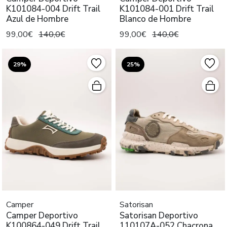
K101084-004 Drift Trail
K101084-001 Drift Trail
Azul de Hombre
Blanco de Hombre
99,00€
140,0€
99,00€
140,0€
29%
25%
Camper
Satorisan
Camper Deportivo
Satorisan Deportivo
K100864-049 Drift Trail
110107A-052 Chacrona