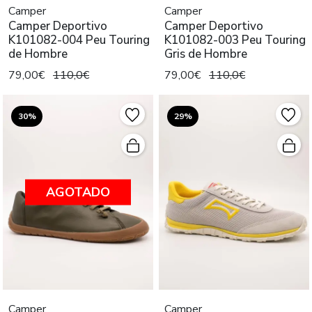
Camper
Camper
Camper Deportivo
Camper Deportivo
K101082-004 Peu Touring
K101082-003 Peu Touring
de Hombre
Gris de Hombre
79,00€
110,0€
79,00€
110,0€
30%
29%
AGOTADO
Camper
Camper