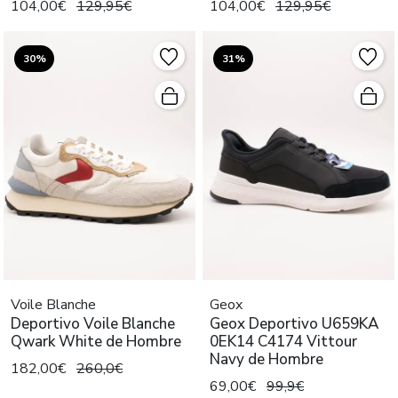
104,00€
129,95€
104,00€
129,95€
30%
31%
Voile Blanche
Geox
Deportivo Voile Blanche
Geox Deportivo U659KA
Qwark White de Hombre
0EK14 C4174 Vittour
Navy de Hombre
182,00€
260,0€
69,00€
99,9€