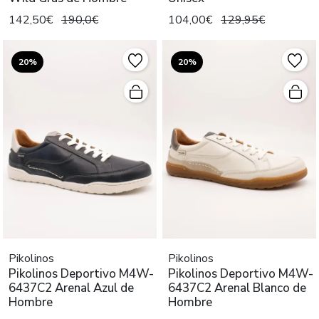
142,50€
190,0€
104,00€
129,95€
20%
20%
Pikolinos
Pikolinos
Pikolinos Deportivo M4W-
Pikolinos Deportivo M4W-
6437C2 Arenal Azul de
6437C2 Arenal Blanco de
Hombre
Hombre