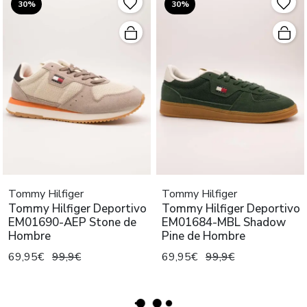
30%
30%
Tommy Hilfiger
Tommy Hilfiger
Tommy Hilfiger Deportivo
Tommy Hilfiger Deportivo
EM01690-AEP Stone de
EM01684-MBL Shadow
Hombre
Pine de Hombre
69,95€
99,9€
69,95€
99,9€