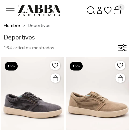
0
Hombre
Deportivos
Deportivos
164 artículos mostrados
15%
15%