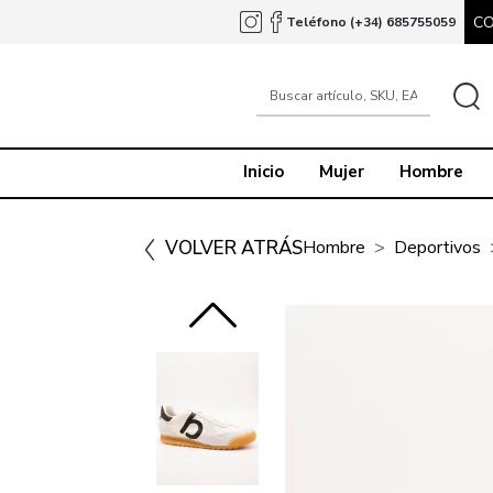
C
Teléfono (+34) 685755059
Inicio
Mujer
Hombre
VOLVER ATRÁS
Hombre
Deportivos