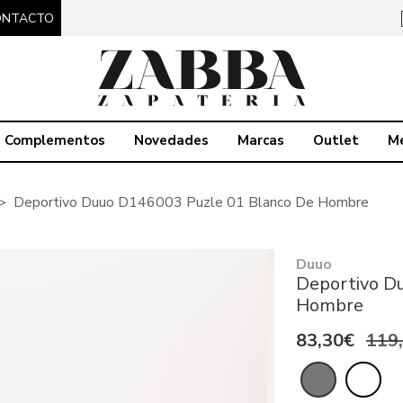
ONTACTO
Complementos
Novedades
Marcas
Outlet
M
Deportivo Duuo D146003 Puzle 01 Blanco De Hombre
Duuo
Deportivo D
Hombre
83,30€
119