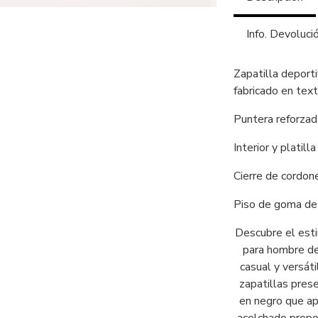
Info. Devoluci
Zapatilla depor
fabricado en text
Puntera reforzad
Interior y platilla
Cierre de cordon
Piso de goma de 
Descubre el esti
para hombre de
casual y versát
zapatillas pres
en negro que ap