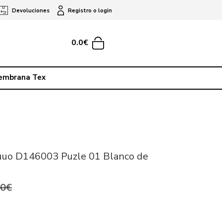
Devoluciones
Registro o login
0.0€
embrana Tex
uuo D146003 Puzle 01 Blanco de
,0€