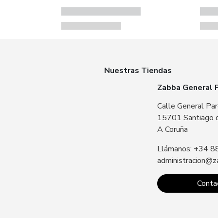
Nuestras Tiendas
Zabba General 
Calle General Par
15701 Santiago 
A Coruña
Llámanos: +34 8
administracion@z
Conta