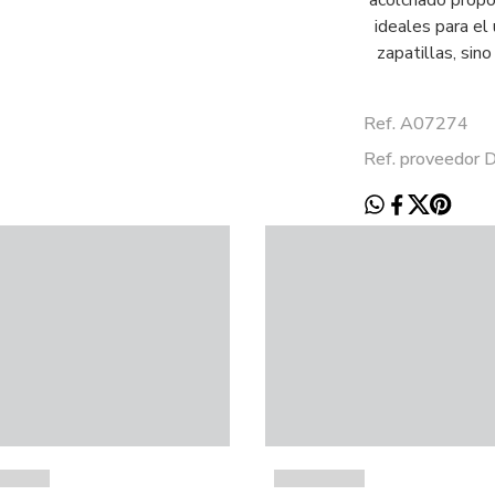
acolchado propo
ideales para el 
zapatillas, sin
Ref. A07274
Ref. proveedor