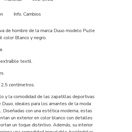
ón
Info. Cambios
tiva de hombre de la marca Duuo modelo Puzle
il color Blanco y negro.
a.
 extraíble textil.
es.
2,5 centímetros.
lo y la comodidad de las zapatillas deportivas
 Duuo, ideales para los amantes de la moda
il. Diseñadas con una estética moderna, estas
entan un exterior en color blanco con detalles
ortan un toque distintivo. Además, su interior