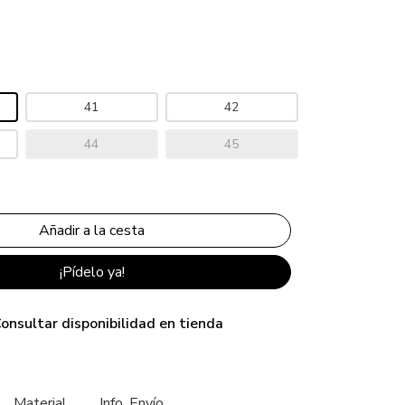
41
42
44
45
¡Pídelo ya!
onsultar disponibilidad en tienda
Material
Info. Envío