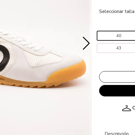
Seleccionar talla
40
43
C
Descripción