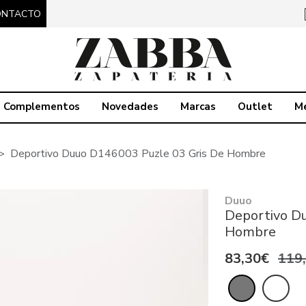
ONTACTO
Complementos
Novedades
Marcas
Outlet
M
Deportivo Duuo D146003 Puzle 03 Gris De Hombre
Duuo
Deportivo D
Hombre
83,30€
119