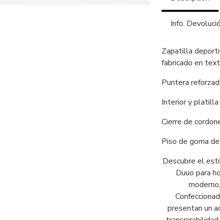
Info. Devoluci
Zapatilla depor
fabricado en texti
Puntera reforzad
Interior y platilla
Cierre de cordon
Piso de goma de 
Descubre el esti
Duuo para ho
moderno,
Confeccionada
presentan un a