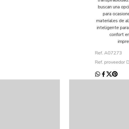
transpirabilida
buscan una opció
para ocasion
materiales de al
inteligente par
confort e
impre
Ref. A07273
Ref. proveedor