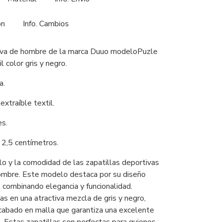
ón
Info. Cambios
tiva de hombre de la marca Duuo modeloPuzle
l color gris y negro.
a.
 extraíble textil.
es.
2,5 centímetros.
lo y la comodidad de las zapatillas deportivas
mbre. Este modelo destaca por su diseño
 combinando elegancia y funcionalidad.
s en una atractiva mezcla de gris y negro,
cabado en malla que garantiza una excelente