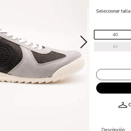
Seleccionar talla
40
43
C
Descripción