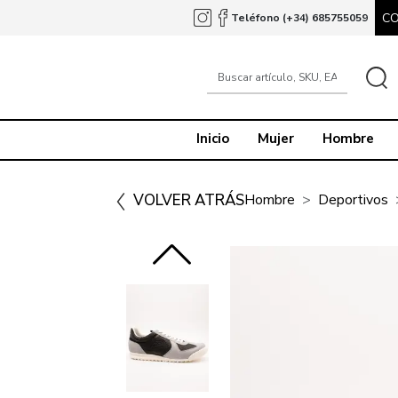
C
Teléfono (+34) 685755059
Inicio
Mujer
Hombre
VOLVER ATRÁS
Hombre
Deportivos