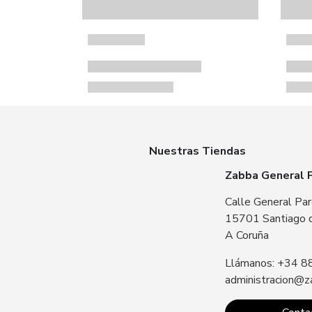
Nuestras Tiendas
Zabba General 
Calle General Par
15701 Santiago 
A Coruña
Llámanos: +34 8
administracion@z