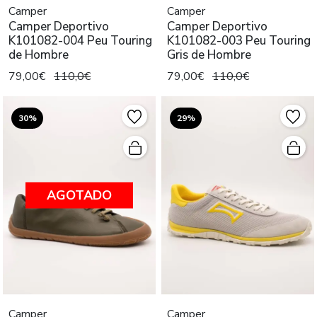
Camper
Camper
Camper Deportivo
Camper Deportivo
K101082-004 Peu Touring
K101082-003 Peu Touring
de Hombre
Gris de Hombre
79,00€
110,0€
79,00€
110,0€
30%
29%
AGOTADO
Camper
Camper