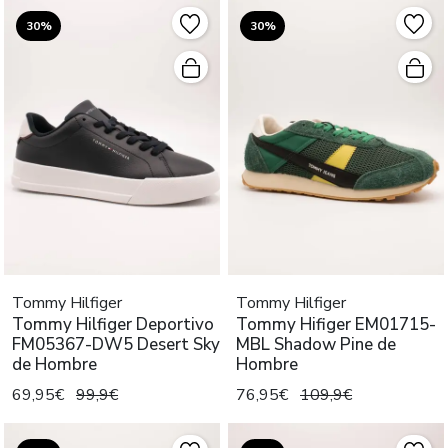
30%
30%
Tommy Hilfiger
Tommy Hilfiger
Tommy Hilfiger Deportivo
Tommy Hifiger EM01715-
FM05367-DW5 Desert Sky
MBL Shadow Pine de
de Hombre
Hombre
69,95€
99,9€
76,95€
109,9€