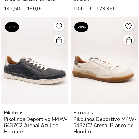
142,50€
190,0€
104,00€
129,95€
20%
20%
Pikolinos
Pikolinos
Pikolinos Deportivo M4W-
Pikolinos Deportivo M4W-
6437C2 Arenal Azul de
6437C2 Arenal Blanco de
Hombre
Hombre