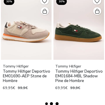
30%
30%
Tommy Hilfiger
Tommy Hilfiger
Tommy Hilfiger Deportivo
Tommy Hilfiger Deportivo
EM01690-AEP Stone de
EM01684-MBL Shadow
Hombre
Pine de Hombre
69,95€
99,9€
69,95€
99,9€