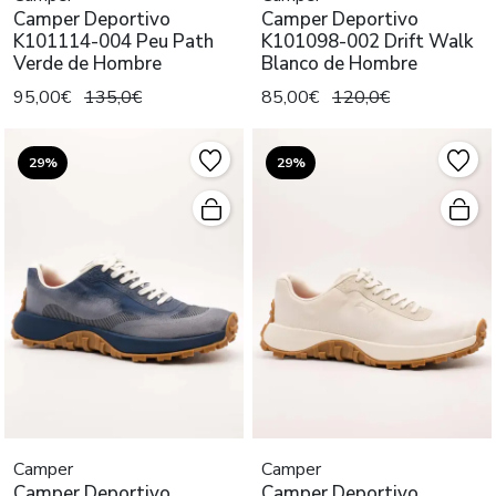
Camper Deportivo
Camper Deportivo
K101114-004 Peu Path
K101098-002 Drift Walk
Verde de Hombre
Blanco de Hombre
95,00€
135,0€
85,00€
120,0€
29%
29%
Camper
Camper
Camper Deportivo
Camper Deportivo