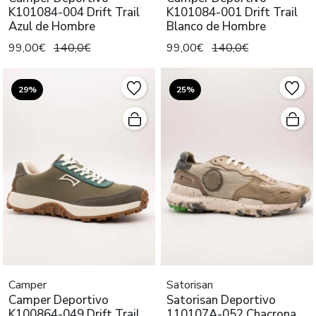
K101084-004 Drift Trail
K101084-001 Drift Trail
Azul de Hombre
Blanco de Hombre
99,00€
140,0€
99,00€
140,0€
29%
25%
Camper
Satorisan
Camper Deportivo
Satorisan Deportivo
K100864-049 Drift Trail
110107A-052 Chacrona