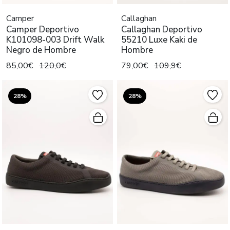
Camper
Callaghan
Camper Deportivo
Callaghan Deportivo
K101098-003 Drift Walk
55210 Luxe Kaki de
Negro de Hombre
Hombre
85,00€
120,0€
79,00€
109,9€
28%
28%