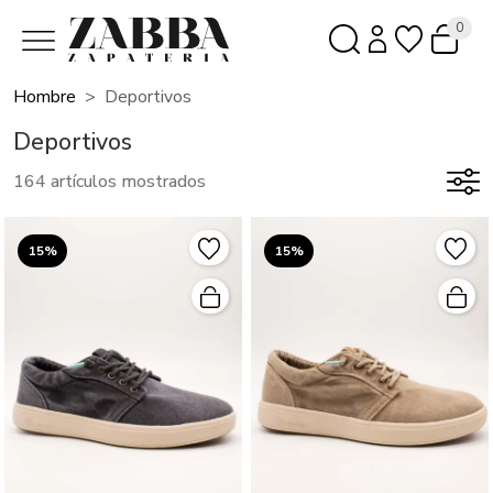
0
Hombre
Deportivos
Deportivos
164 artículos mostrados
15%
15%