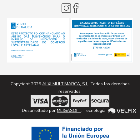
Copyright 2026
ALXI MULTIMARCA, S.L
. Todos los derechos
reservados.
Desarrollado por
MEIGASOFT
. Tecnología