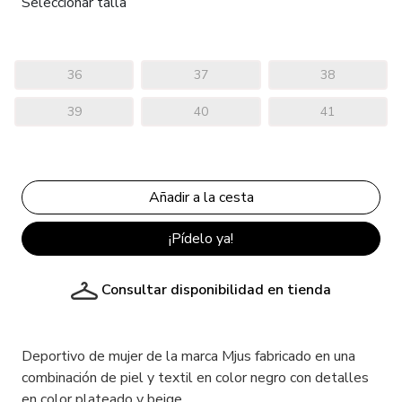
Seleccionar talla
36
37
38
39
40
41
¡Pídelo ya!
Consultar disponibilidad en tienda
Deportivo de mujer de la marca Mjus fabricado en una
combinación de piel y textil en color negro con detalles
en color plateado y beige.