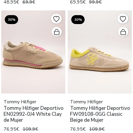
48,95€
69,9€
69,95€
99,9€
30%
30%
Tommy Hilfiger
Tommy Hilfiger
Tommy Hilfiger Deportivo
Tommy Hilfiger Deportivo
EN02992-0J4 White Clay
FW09108-0GG Classic
de Mujer
Beige de Mujer
76,95€
109,9€
76,95€
109,9€