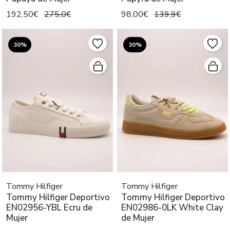
192,50€
275,0€
98,00€
139,9€
30%
30%
Tommy Hilfiger
Tommy Hilfiger
Tommy Hilfiger Deportivo
Tommy Hilfiger Deportivo
EN02956-YBL Ecru de
EN02986-0LK White Clay
Mujer
de Mujer