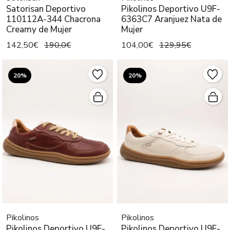
Satorisan Deportivo
Pikolinos Deportivo U9F-
110112A-344 Chacrona
6363C7 Aranjuez Nata de
Creamy de Mujer
Mujer
142,50€
190,0€
104,00€
129,95€
20%
20%
Pikolinos
Pikolinos
Pikolinos Deportivo U9F-
Pikolinos Deportivo U9F-