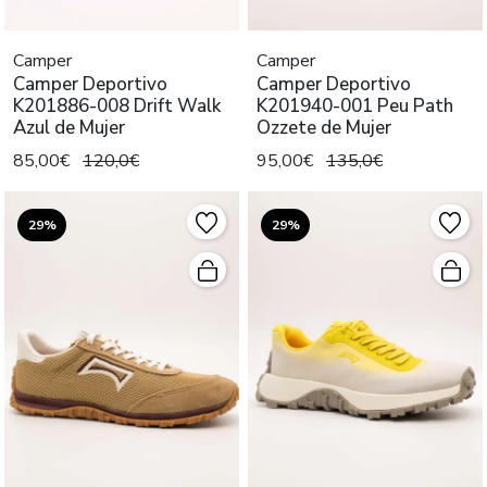
Camper
Camper
Camper Deportivo
Camper Deportivo
K201886-008 Drift Walk
K201940-001 Peu Path
Azul de Mujer
Ozzete de Mujer
85,00€
120,0€
95,00€
135,0€
29%
29%