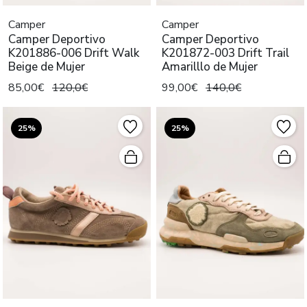
Camper
Camper
Camper Deportivo
Camper Deportivo
K201886-006 Drift Walk
K201872-003 Drift Trail
Beige de Mujer
Amarilllo de Mujer
85,00€
120,0€
99,00€
140,0€
25%
25%