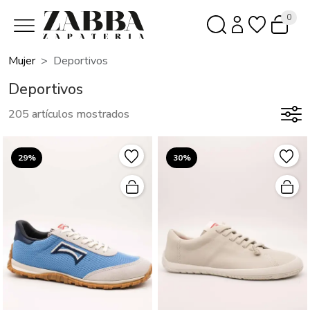
0
Mujer
Deportivos
Deportivos
205 artículos mostrados
29%
30%