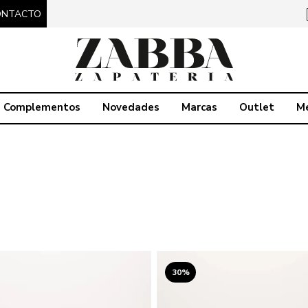
ONTACTO
Complementos
Novedades
Marcas
Outlet
M
30%