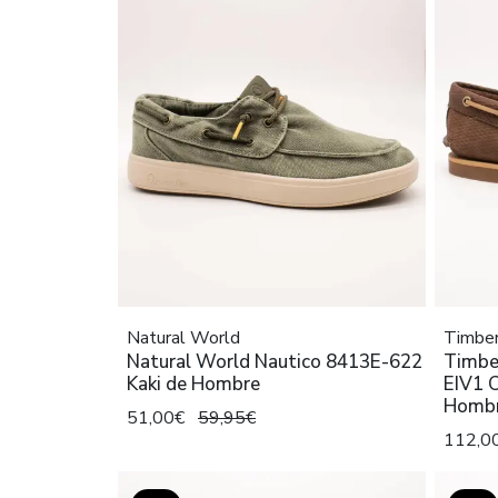
Natural World
Timber
Natural World Nautico 8413E-622
Timbe
Kaki de Hombre
EIV1 C
Homb
51,00€
59,95€
112,0