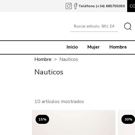
C
Teléfono (+34) 685755059
Inicio
Mujer
Hombre
Hombre
Nauticos
Nauticos
10 artículos mostrados
15%
30%