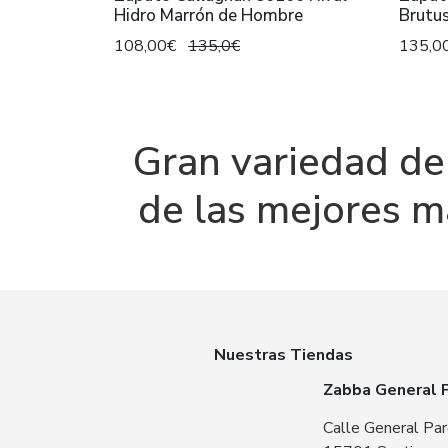
Hidro Marrón de Hombre
Brutu
108,00€
135,0€
135,0
Gran variedad de
de las mejores m
Nuestras Tiendas
Zabba General 
Calle General Par