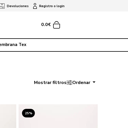
Devoluciones
Registro o login
0.0€
embrana Tex
Mostrar filtros
Ordenar
25%