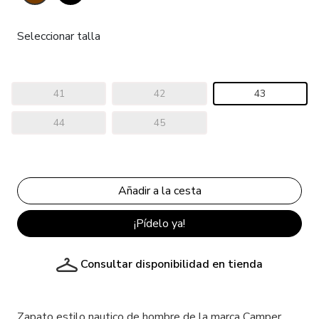
Seleccionar talla
41
42
43
44
45
¡Pídelo ya!
Consultar disponibilidad en tienda
Zapato estilo nautico de hombre de la marca Camper