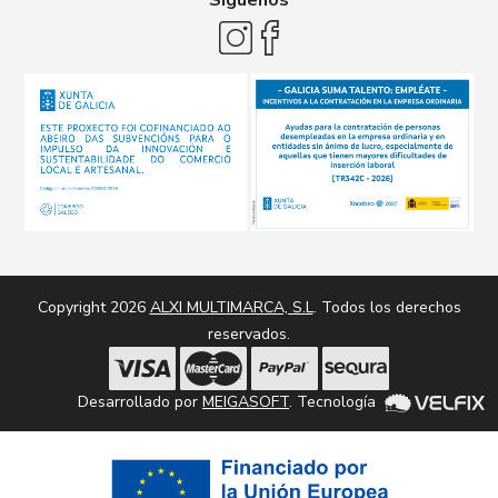
Síguenos
Copyright 2026
ALXI MULTIMARCA, S.L
. Todos los derechos
reservados.
Desarrollado por
MEIGASOFT
. Tecnología