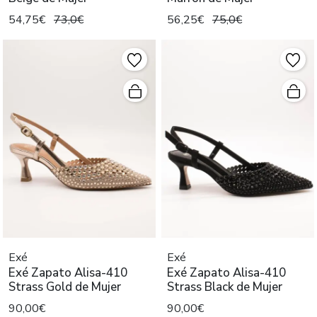
54,75€
73,0€
56,25€
75,0€
Exé
Exé
Exé Zapato Alisa-410
Exé Zapato Alisa-410
Strass Gold de Mujer
Strass Black de Mujer
90,00€
90,00€