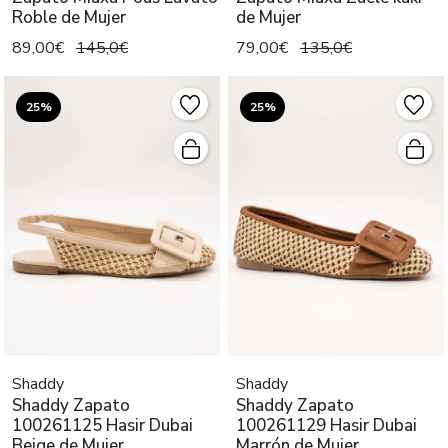
Roble de Mujer
de Mujer
89,00€
145,0€
79,00€
135,0€
25%
25%
Shaddy
Shaddy
Shaddy Zapato
Shaddy Zapato
100261125 Hasir Dubai
100261129 Hasir Dubai
Beige de Mujer
Marrón de Mujer