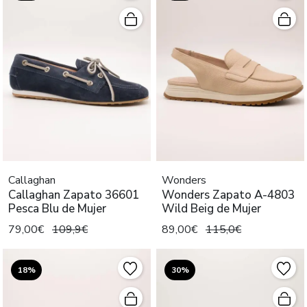
Callaghan
Wonders
Callaghan Zapato 36601
Wonders Zapato A-4803
Pesca Blu de Mujer
Wild Beig de Mujer
79,00€
109,9€
89,00€
115,0€
18%
30%