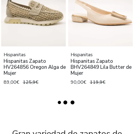
Hispanitas
Hispanitas
Hispanitas Zapato
Hispanitas Zapato
HV264856 Oregon Alga de
BHV264849 Lila Butter de
Mujer
Mujer
89,00€
125,9€
90,00€
119,9€
Gran variedad de zapatos de