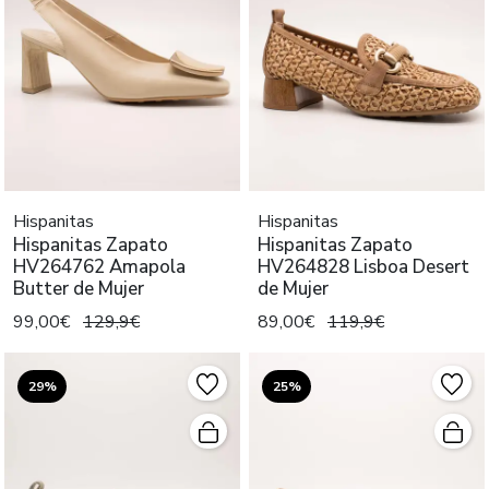
Hispanitas
Hispanitas
Hispanitas Zapato
Hispanitas Zapato
HV264762 Amapola
HV264828 Lisboa Desert
Butter de Mujer
de Mujer
99,00€
129,9€
89,00€
119,9€
29%
25%