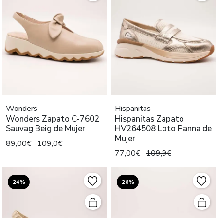
Wonders
Hispanitas
Wonders Zapato C-7602
Hispanitas Zapato
Sauvag Beig de Mujer
HV264508 Loto Panna de
Mujer
89,00€
109,0€
77,00€
109,9€
24%
26%