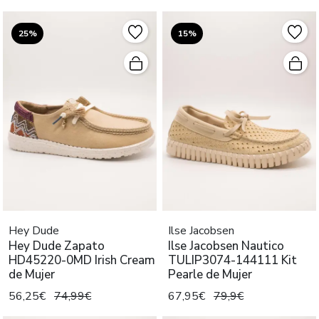
25%
15%
Hey Dude
Ilse Jacobsen
Hey Dude Zapato
Ilse Jacobsen Nautico
HD45220-0MD Irish Cream
TULIP3074-144111 Kit
de Mujer
Pearle de Mujer
56,25€
74,99€
67,95€
79,9€