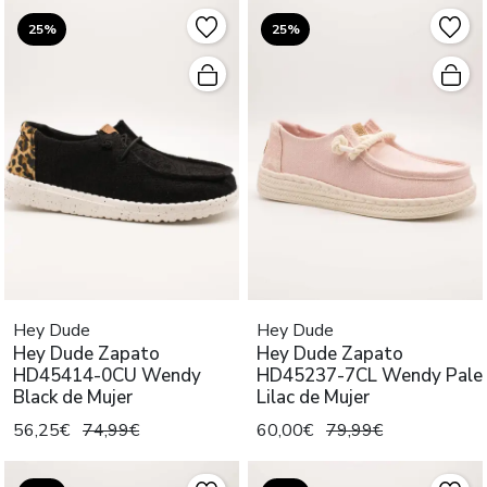
25%
25%
Hey Dude
Hey Dude
Hey Dude Zapato
Hey Dude Zapato
HD45414-0CU Wendy
HD45237-7CL Wendy Pale
Black de Mujer
Lilac de Mujer
56,25€
74,99€
60,00€
79,99€