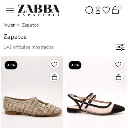
0
Mujer
Zapatos
Zapatos
141 artículos mostrados
43%
43%