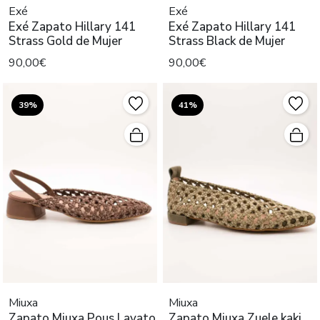
Exé
Exé
Exé Zapato Hillary 141
Exé Zapato Hillary 141
Strass Gold de Mujer
Strass Black de Mujer
90,00€
90,00€
39%
41%
Miuxa
Miuxa
Zapato Miuxa Pous Lavato
Zapato Miuxa Zuele kaki