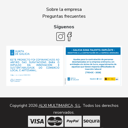
Sobre la empresa
Preguntas frecuentes
Síguenos
Copyright 2026
ALXI MULTIMARCA, S.L
. Todos los derechos
reservados.