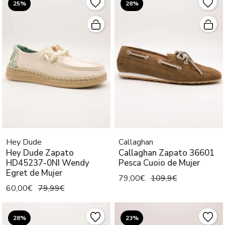
25%
28%
Hey Dude
Callaghan
Hey Dude Zapato
Callaghan Zapato 36601
HD45237-0NI Wendy
Pesca Cuoio de Mujer
Egret de Mujer
79,00€
109,9€
60,00€
79,99€
28%
23%