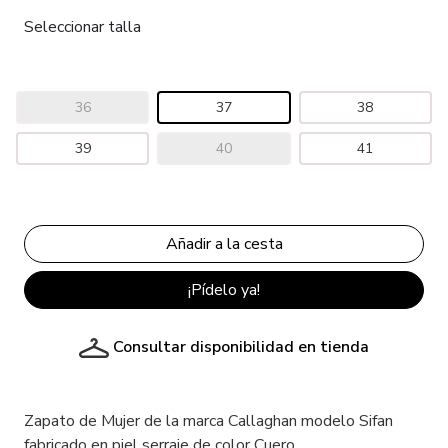
Seleccionar talla
36
37
38
39
40
41
¡Pídelo ya!
Consultar disponibilidad en tienda
Zapato de Mujer de la marca Callaghan modelo Sifan
fabricado en piel serraje de color Cuero.