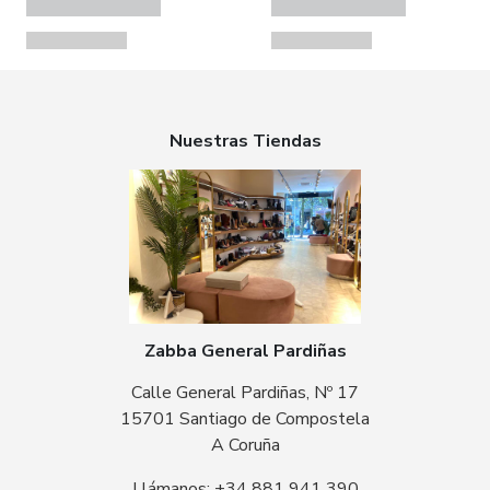
Nuestras Tiendas
Zabba General Pardiñas
Calle General Pardiñas, Nº 17
15701 Santiago de Compostela
A Coruña
Llámanos: +34 881 941 390