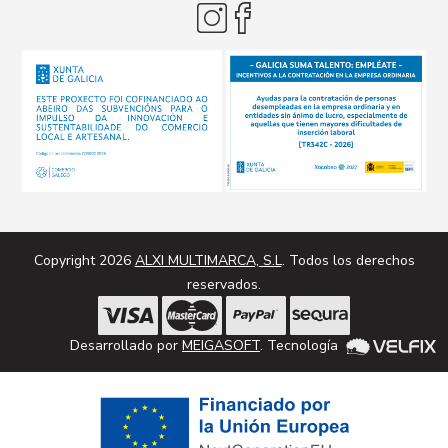
Copyright 2026
ALXI MULTIMARCA, S.L
. Todos los derechos
reservados.
Desarrollado por
MEIGASOFT
. Tecnología