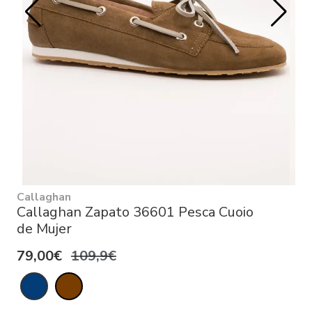
Callaghan
Callaghan Zapato 36601 Pesca Cuoio
de Mujer
79,00€
109,9€