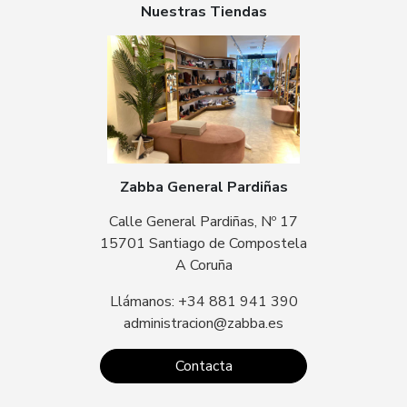
Nuestras Tiendas
Zabba General Pardiñas
Calle General Pardiñas, Nº 17
15701 Santiago de Compostela
A Coruña
Llámanos: +34 881 941 390
administracion@zabba.es
Contacta