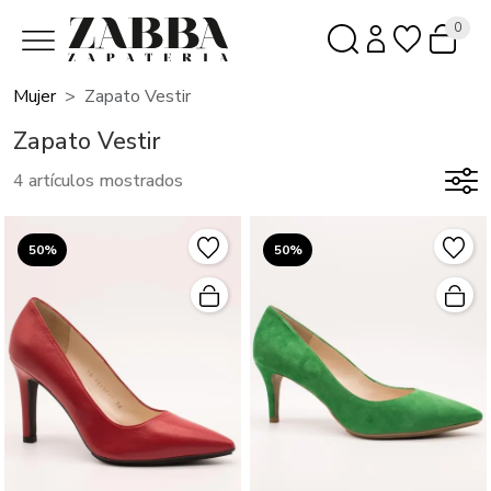
0
Mujer
Zapato Vestir
Zapato Vestir
4 artículos mostrados
50%
50%