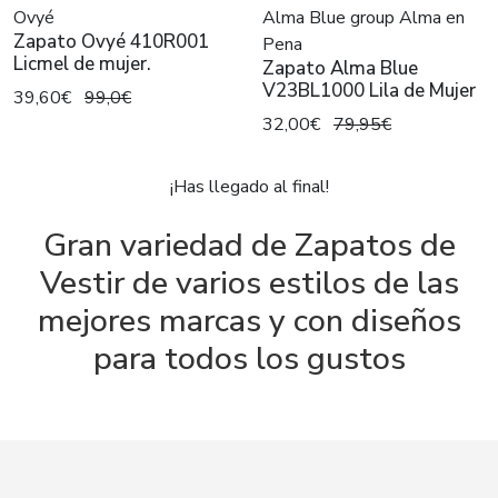
Ovyé
Alma Blue group Alma en
Zapato Ovyé 410R001
Pena
Licmel de mujer.
Zapato Alma Blue
V23BL1000 Lila de Mujer
39,60€
99,0€
32,00€
79,95€
¡Has llegado al final!
Gran variedad de Zapatos de
Vestir de varios estilos de las
mejores marcas y con diseños
para todos los gustos