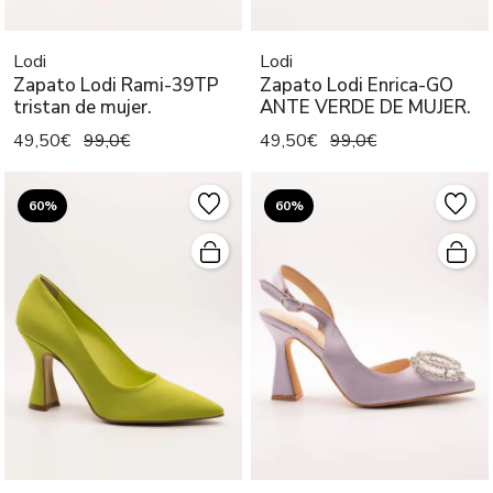
Lodi
Lodi
Zapato Lodi Rami-39TP
Zapato Lodi Enrica-GO
tristan de mujer.
ANTE VERDE DE MUJER.
49,50€
99,0€
49,50€
99,0€
60%
60%