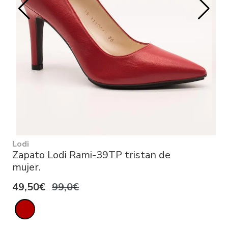
Lodi
Zapato Lodi Rami-39TP tristan de
mujer.
49,50€
99,0€