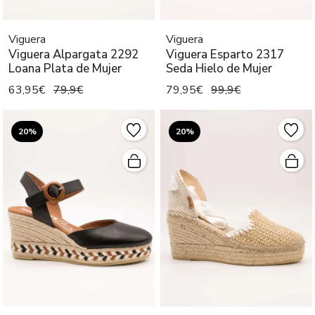
Viguera
Viguera
Viguera Alpargata 2292
Viguera Esparto 2317
Loana Plata de Mujer
Seda Hielo de Mujer
63,95€
79,9€
79,95€
99,9€
20%
20%