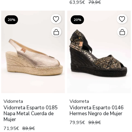
63,95€
79,9€
20%
20%
Vidorreta
Vidorreta
Vidorreta Esparto 0185
Vidorreta Esparto 0146
Napa Metal Cuerda de
Hermes Negro de Mujer
Mujer
79,95€
99,9€
71,95€
89,9€