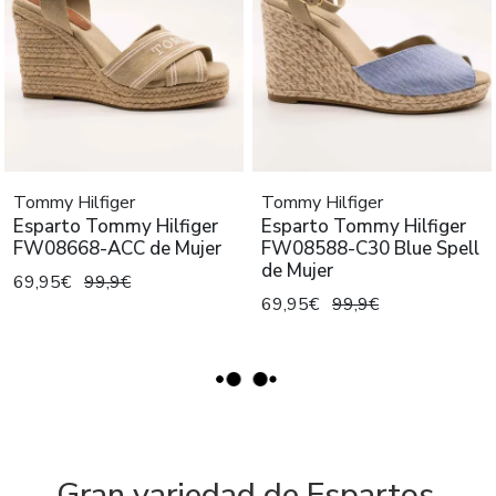
Tommy Hilfiger
Tommy Hilfiger
Esparto Tommy Hilfiger
Esparto Tommy Hilfiger
FW08668-ACC de Mujer
FW08588-C30 Blue Spell
de Mujer
69,95€
99,9€
69,95€
99,9€
Gran variedad de Espartos,