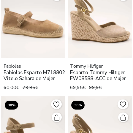
Fabiolas
Tommy Hilfiger
Fabiolas Esparto M718802
Esparto Tommy Hilfiger
Vitelo Sahara de Mujer
FW08588-ACC de Mujer
60,00€
79,95€
69,95€
99,9€
30%
30%