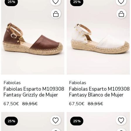
25%
25%
Fabiolas
Fabiolas
Fabiolas Esparto M109308
Fabiolas Esparto M109308
Fantasy Grizzly de Mujer
Fantasy Blanco de Mujer
67,50€
89,95€
67,50€
89,95€
25%
25%