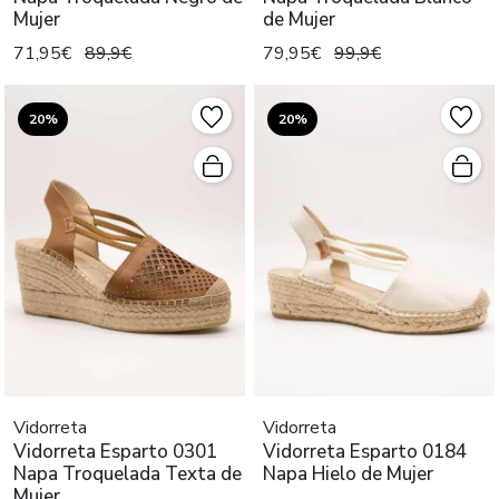
Mujer
de Mujer
71,95€
89,9€
79,95€
99,9€
20%
20%
Vidorreta
Vidorreta
Vidorreta Esparto 0301
Vidorreta Esparto 0184
Napa Troquelada Texta de
Napa Hielo de Mujer
Mujer