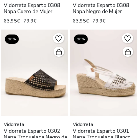
Vidorreta Esparto 0308
Vidorreta Esparto 0308
Napa Cuero de Mujer
Napa Negro de Mujer
63,95€
79,9€
63,95€
79,9€
20%
20%
Vidorreta
Vidorreta
Vidorreta Esparto 0302
Vidorreta Esparto 0301
Napa Troquelada Negro de
Napa Troquelada Blanco