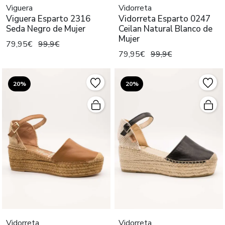
Viguera
Vidorreta
Viguera Esparto 2316
Vidorreta Esparto 0247
Seda Negro de Mujer
Ceilan Natural Blanco de
Mujer
79,95€
99,9€
79,95€
99,9€
20%
20%
Vidorreta
Vidorreta