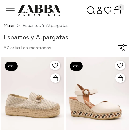
0
Mujer
Espartos Y Alpargatas
Espartos y Alpargatas
57 artículos mostrados
20%
20%