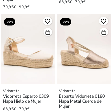
63,95€
79,9€
79,95€
99,9€
20%
20%
Vidorreta
Vidorreta
Vidorreta Esparto 0309
Esparto Vidorreta 0180
Napa Hielo de Mujer
Napa Metal Cuerda de
Mujer
63,95€
79,9€