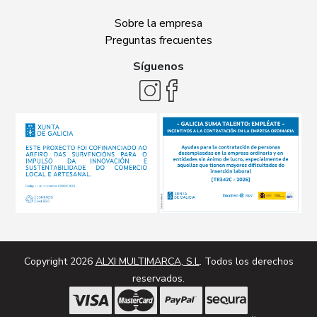
Sobre la empresa
Preguntas frecuentes
Síguenos
Copyright 2026
ALXI MULTIMARCA, S.L
. Todos los derechos
reservados.