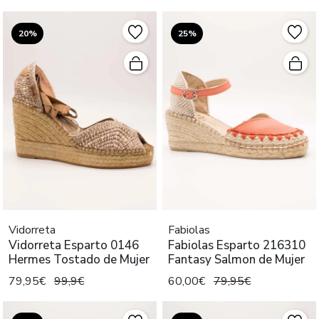
20%
25%
Vidorreta
Fabiolas
Vidorreta Esparto 0146
Fabiolas Esparto 216310
Hermes Tostado de Mujer
Fantasy Salmon de Mujer
79,95€
99,9€
60,00€
79,95€