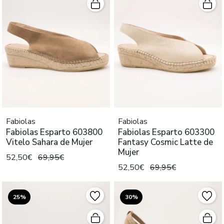
Fabiolas
Fabiolas
Fabiolas Esparto 603800
Fabiolas Esparto 603300
Vitelo Sahara de Mujer
Fantasy Cosmic Latte de
Mujer
52,50€
69,95€
52,50€
69,95€
25%
30%