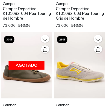
Camper
Camper
Camper Deportivo
Camper Deportivo
K101082-004 Peu Touring
K101082-003 Peu Touring
de Hombre
Gris de Hombre
79,00€
110,0€
79,00€
110,0€
30%
29%
AGOTADO
Camper
Camper