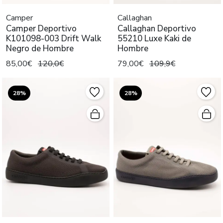
Camper
Callaghan
Camper Deportivo
Callaghan Deportivo
K101098-003 Drift Walk
55210 Luxe Kaki de
Negro de Hombre
Hombre
85,00€
120,0€
79,00€
109,9€
28%
28%