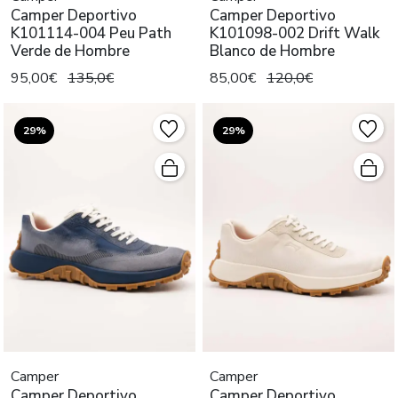
Camper Deportivo
Camper Deportivo
K101114-004 Peu Path
K101098-002 Drift Walk
Verde de Hombre
Blanco de Hombre
95,00€
135,0€
85,00€
120,0€
29%
29%
Camper
Camper
Camper Deportivo
Camper Deportivo