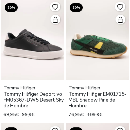
30%
30%
Tommy Hilfiger
Tommy Hilfiger
Tommy Hilfiger Deportivo
Tommy Hifiger EM01715-
FM05367-DW5 Desert Sky
MBL Shadow Pine de
de Hombre
Hombre
69,95€
99,9€
76,95€
109,9€