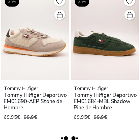
30%
30%
Tommy Hilfiger
Tommy Hilfiger
Tommy Hilfiger Deportivo
Tommy Hilfiger Deportivo
EM01690-AEP Stone de
EM01684-MBL Shadow
Hombre
Pine de Hombre
69,95€
99,9€
69,95€
99,9€