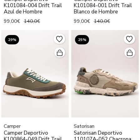
K101084-004 Drift Trail
K101084-001 Drift Trail
Azul de Hombre
Blanco de Hombre
99,00€
140,0€
99,00€
140,0€
29%
25%
Camper
Satorisan
Camper Deportivo
Satorisan Deportivo
K100864-049 Drift Trail
110107A-052 Chacrona