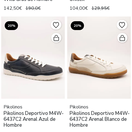
142,50€
190,0€
104,00€
129,95€
20%
20%
Pikolinos
Pikolinos
Pikolinos Deportivo M4W-
Pikolinos Deportivo M4W-
6437C2 Arenal Azul de
6437C2 Arenal Blanco de
Hombre
Hombre