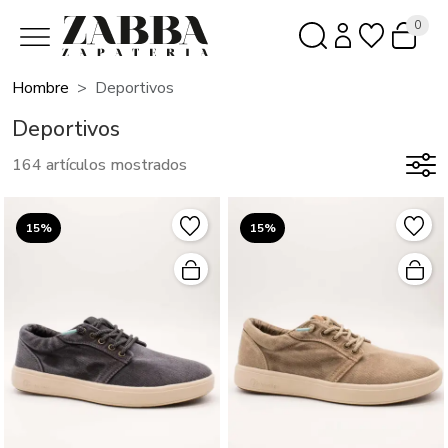
0
Hombre
Deportivos
Deportivos
164 artículos mostrados
15%
15%