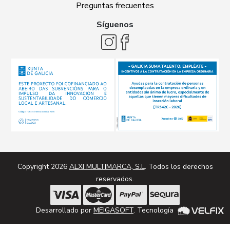
Preguntas frecuentes
Síguenos
Copyright 2026
ALXI MULTIMARCA, S.L
. Todos los derechos
reservados.
Desarrollado por
MEIGASOFT
. Tecnología