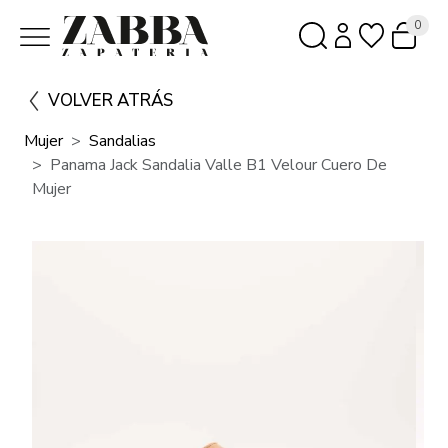
0
VOLVER ATRÁS
Mujer
Sandalias
Panama Jack Sandalia Valle B1 Velour Cuero De
Mujer