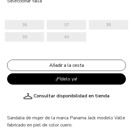
Seleccionar talla
36
37
38
39
40
¡Pídelo ya!
Consultar disponibilidad en tienda
Sandalia de mujer de la marca Panama Jack modelo Valle
fabricado en piel de color cuero.