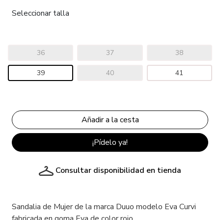
Seleccionar talla
36
37
38
39
40
41
¡Pídelo ya!
Consultar disponibilidad en tienda
Sandalia de Mujer de la marca Duuo modelo Eva Curvi
fabricada en goma Eva de color rojo.