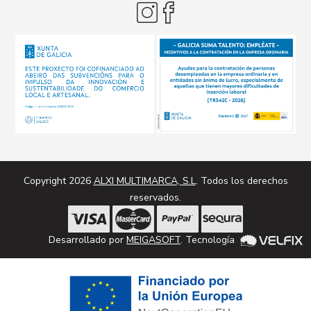
Copyright 2026
ALXI MULTIMARCA, S.L
. Todos los derechos
reservados.
Desarrollado por
MEIGASOFT
. Tecnología