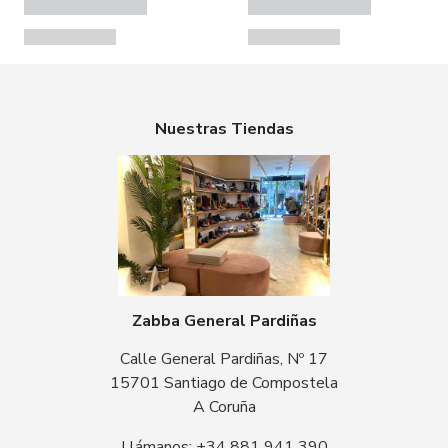
Nuestras Tiendas
Zabba General Pardiñas
Calle General Pardiñas, Nº 17
15701 Santiago de Compostela
A Coruña
Llámanos: +34 881 941 390