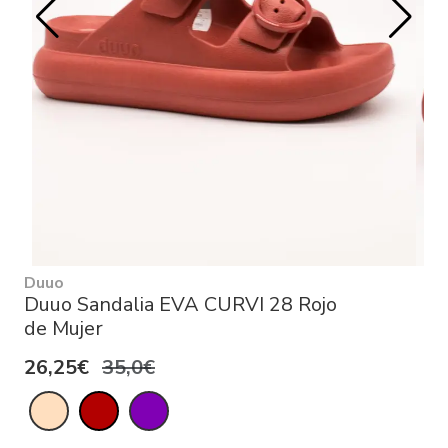
Duuo
Duuo Sandalia EVA CURVI 28 Rojo
de Mujer
26,25€
35,0€