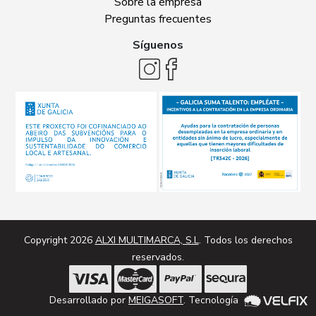
Sobre la empresa
Preguntas frecuentes
Síguenos
Copyright 2026
ALXI MULTIMARCA, S.L
. Todos los derechos
reservados.
Desarrollado por
MEIGASOFT
. Tecnología