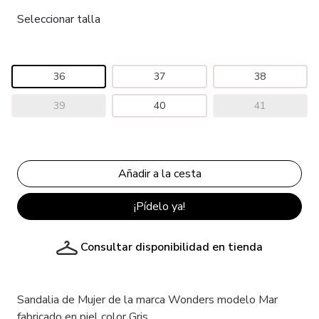
Seleccionar talla
36
37
38
39
40
41
¡Pídelo ya!
Consultar disponibilidad en tienda
Sandalia de Mujer de la marca Wonders modelo Mar
fabricado en piel color Gris.