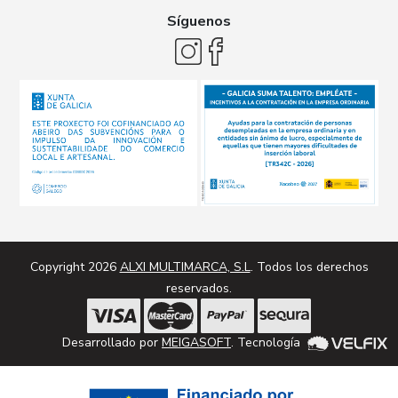
Síguenos
Copyright 2026
ALXI MULTIMARCA, S.L
. Todos los derechos
reservados.
Desarrollado por
MEIGASOFT
. Tecnología