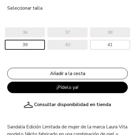
Seleccionar talla
36
37
38
39
40
41
¡Pídelo ya!
Consultar disponibilidad en tienda
Sandalia Edición Limitada de mujer de la marca Laura Vita
modelo Nikito fabricado en una combinación de piel y