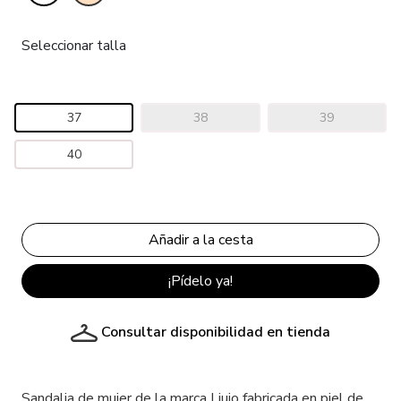
Seleccionar talla
37
38
39
40
¡Pídelo ya!
Consultar disponibilidad en tienda
Sandalia de mujer de la marca Liujo fabricada en piel de