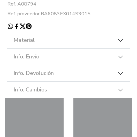
Ref. A08794
Ref. proveedor BA6083EX014S3015
Material
Info. Envío
Info. Devolución
Info. Cambios