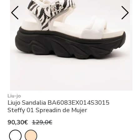
Liu-jo
Liujo Sandalia BA6083EX014S3015
Steffy 01 Spreadin de Mujer
90,30€
129,0€