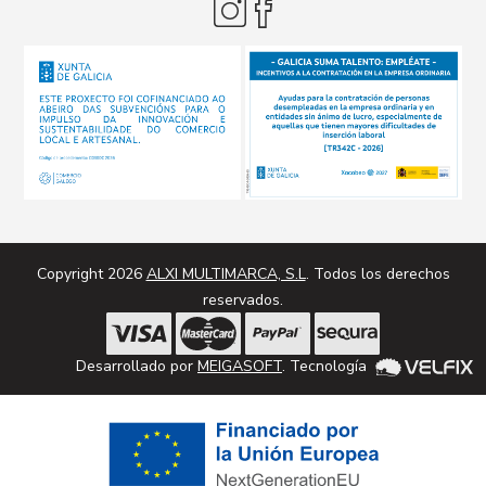
Copyright 2026
ALXI MULTIMARCA, S.L
. Todos los derechos
reservados.
Desarrollado por
MEIGASOFT
. Tecnología