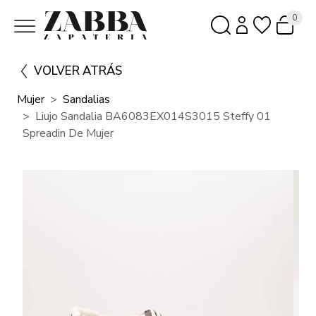
0
VOLVER ATRÁS
Mujer
Sandalias
Liujo Sandalia BA6083EX014S3015 Steffy 01
Spreadin De Mujer