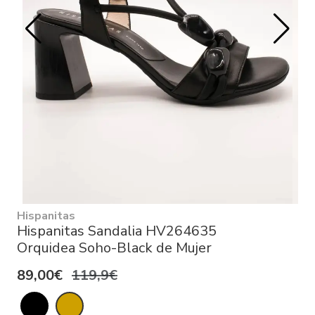
Hispanitas
Hispanitas Sandalia HV264635
Orquidea Soho-Black de Mujer
89,00€
119,9€