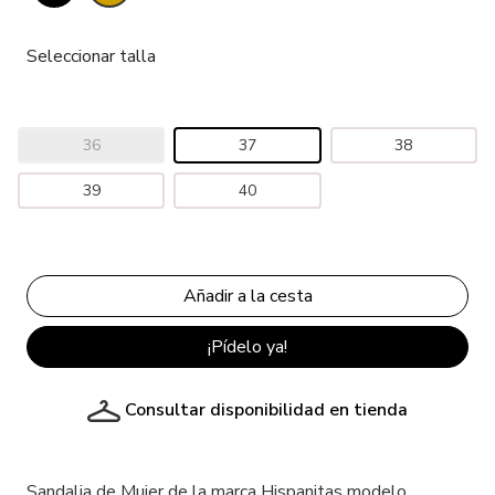
Seleccionar talla
36
37
38
39
40
¡Pídelo ya!
Consultar disponibilidad en tienda
Sandalia de Mujer de la marca Hispanitas modelo