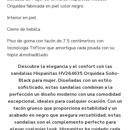
Orquidea fabricada en piel color negro.
Interior en piel.
Cierre de hebilla.
Piso de goma con tacón de 7,5 centímetros con
tecnología TriFlow que amortigua cada pisada con su
triple almohadillado
Descubre la elegancia y el confort con las
sandalias Hispanitas HV264635 Orquidea Soho-
Black para mujer. Diseñadas con un estilo
sofisticado, estas sandalias combinan a la
perfección un diseño moderno con una comodidad
excepcional, ideales para cualquier ocasión. Con un
tacón grueso que proporciona estabilidad y un
acabado en negro que asegura versatilidad, estas
sandalias son el complemento perfecto para
elevar cualquier look. Hispanitas ha cuidado cada