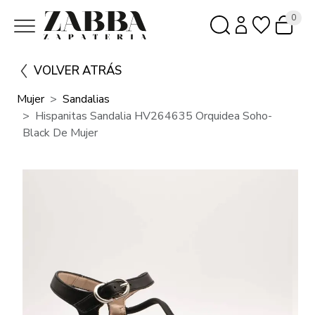
0
VOLVER ATRÁS
Mujer
Sandalias
Hispanitas Sandalia HV264635 Orquidea Soho-
Black De Mujer