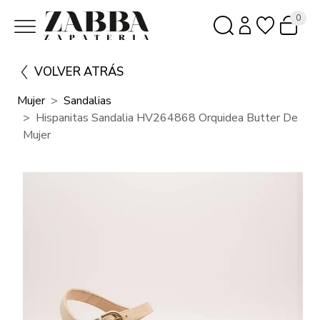
0
VOLVER ATRÁS
Mujer
Sandalias
Hispanitas Sandalia HV264868 Orquidea Butter De
Mujer