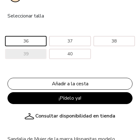
Seleccionar talla
36
37
38
39
40
¡Pídelo ya!
Consultar disponibilidad en tienda
Sandalia de Mujer de la marca Hispanitas modelo