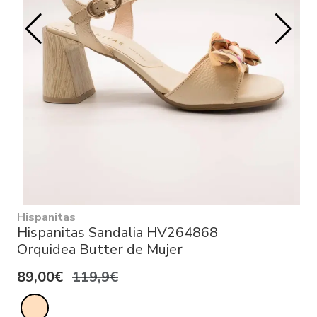
Hispanitas
Hispanitas Sandalia HV264868
Orquidea Butter de Mujer
89,00€
119,9€