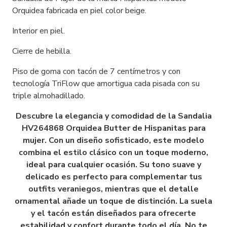
Orquidea fabricada en piel color beige.
Interior en piel.
Cierre de hebilla.
Piso de goma con tacón de 7 centímetros y con
tecnología TriFlow que amortigua cada pisada con su
triple almohadillado.
Descubre la elegancia y comodidad de la Sandalia
HV264868 Orquidea Butter de Hispanitas para
mujer. Con un diseño sofisticado, este modelo
combina el estilo clásico con un toque moderno,
ideal para cualquier ocasión. Su tono suave y
delicado es perfecto para complementar tus
outfits veraniegos, mientras que el detalle
ornamental añade un toque de distinción. La suela
y el tacón están diseñados para ofrecerte
estabilidad y confort durante todo el día. No te