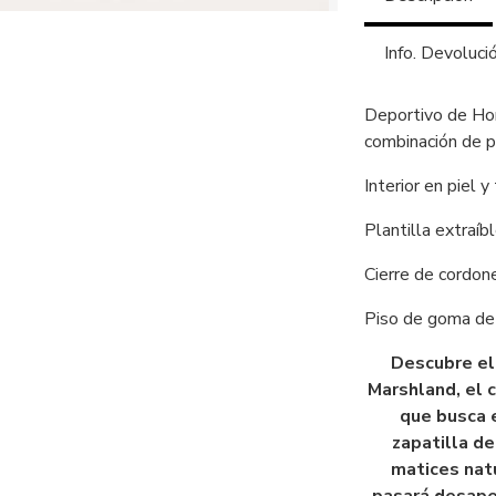
Info. Devoluci
Deportivo de Hom
combinación de pi
Interior en piel y 
Plantilla extraíbl
Cierre de cordon
Piso de goma de
Descubre el
Marshland, el 
que busca 
zapatilla d
matices natu