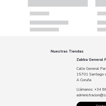
Nuestras Tiendas
Zabba General 
Calle General Par
15701 Santiago 
A Coruña
Llámanos: +34 8
administracion@z