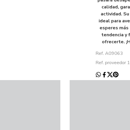
pasará desaper
calidad, gara
actividad. S
ideal para ave
esperes más 
tendencia y 
ofrecerte. ¡
Ref. A09063
Ref. proveedor