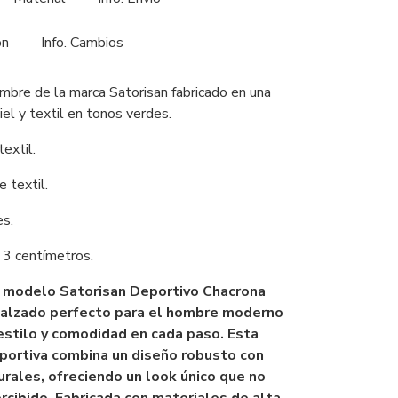
ón
Info. Cambios
bre de la marca Satorisan fabricado en una
el y textil en tonos verdes.
textil.
e textil.
es.
 3 centímetros.
 modelo Satorisan Deportivo Chacrona
calzado perfecto para el hombre moderno
estilo y comodidad en cada paso. Esta
eportiva combina un diseño robusto con
rales, ofreciendo un look único que no