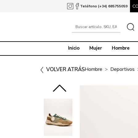
C
Teléfono (+34) 685755059
Inicio
Mujer
Hombre
VOLVER ATRÁS
Hombre
Deportivos