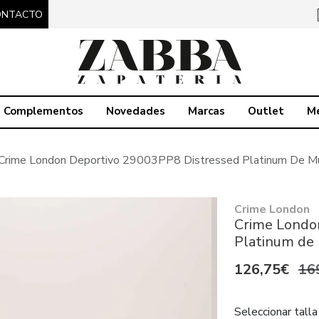
ONTACTO
Complementos
Novedades
Marcas
Outlet
M
Crime London Deportivo 29003PP8 Distressed Platinum De Mu
Crime London
Crime Londo
Platinum de 
126,75€
16
Seleccionar talla