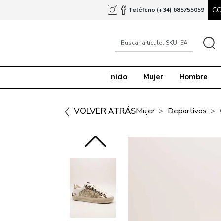
C
Teléfono (+34) 685755059
Inicio
Mujer
Hombre
VOLVER ATRÁS
Mujer
Deportivos