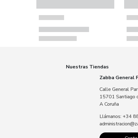
Nuestras Tiendas
Zabba General 
Calle General Par
15701 Santiago 
A Coruña
Llámanos: +34 8
administracion@z