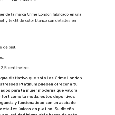
ón
Info. Cambios
er de la marca Crime London fabricado en una
el y textil de color blanco con detalles en
e de piel.
es.
2,5 centímetros.
que distintivo que solo los Crime London
stressed Platinum pueden ofrecer a tu
ñados para la mujer moderna que valora
onfort como la moda, estos deportivos
egancia y funcionalidad con un acabado
 detalles únicos en platino. Su diseño