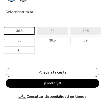
Seleccionar talla
36,5
37
37,5
38
38,5
39
40
¡Pídelo ya!
Consultar disponibilidad en tienda