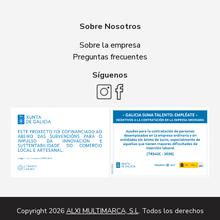
Sobre Nosotros
Sobre la empresa
Preguntas frecuentes
Síguenos
Copyright 2026
ALXI MULTIMARCA, S.L
. Todos los derechos