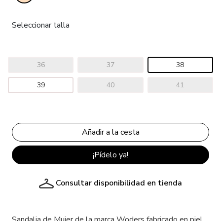
Seleccionar talla
36
37
38
39
40
41
¡Pídelo ya!
Consultar disponibilidad en tienda
Sandalia de Mujer de la marca Woders fabricado en piel