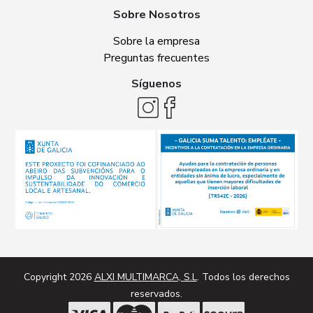
Sobre Nosotros
Sobre la empresa
Preguntas frecuentes
Síguenos
Copyright 2026
ALXI MULTIMARCA, S.L
. Todos los derechos
reservados.