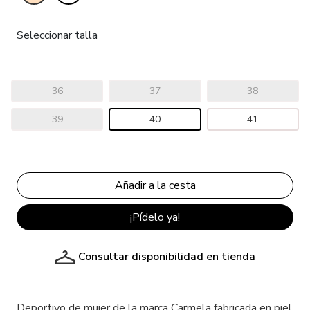
Seleccionar talla
36
37
38
39
40
41
¡Pídelo ya!
Consultar disponibilidad en tienda
Deportivo de mujer de la marca Carmela fabricada en piel