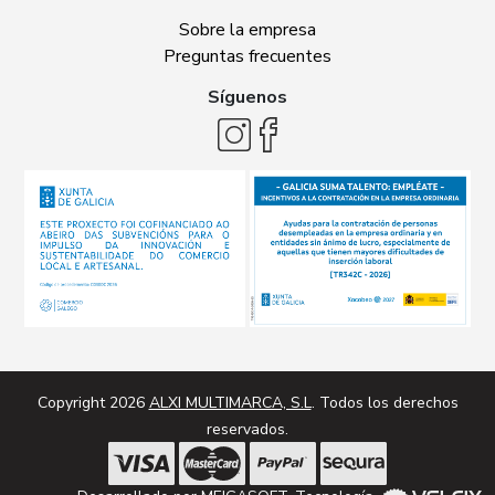
Sobre la empresa
Preguntas frecuentes
Síguenos
Copyright 2026
ALXI MULTIMARCA, S.L
. Todos los derechos
reservados.