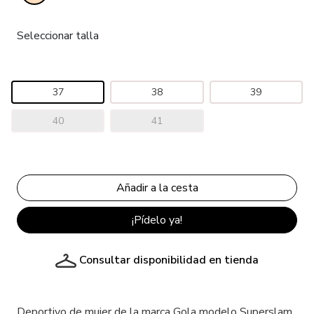
Seleccionar talla
37
38
39
40
41
¡Pídelo ya!
Consultar disponibilidad en tienda
Deportivo de mujer de la marca Gola modelo Superslam