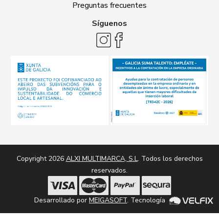
Preguntas frecuentes
Síguenos
Copyright 2026
ALXI MULTIMARCA, S.L
. Todos los derechos
reservados.
Desarrollado por
MEIGASOFT
. Tecnología