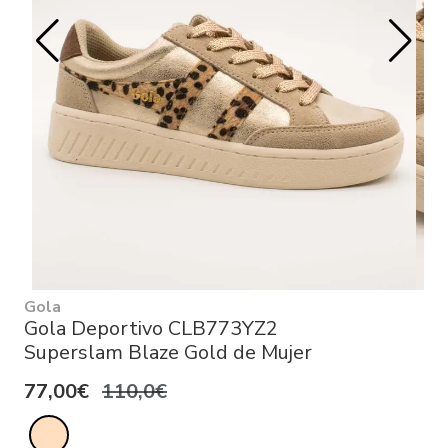
Gola
Gola Deportivo CLB773YZ2
Superslam Blaze Gold de Mujer
77,00€
110,0€