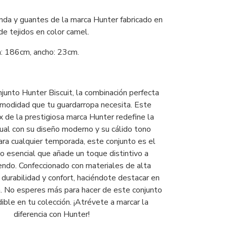
nda y guantes de la marca Hunter fabricado en
de tejidos en color camel.
: 186cm, ancho: 23cm.
junto Hunter Biscuit, la combinación perfecta
omodidad que tu guardarropa necesita. Este
x de la prestigiosa marca Hunter redefine la
ual con su diseño moderno y su cálido tono
para cualquier temporada, este conjunto es el
esencial que añade un toque distintivo a
endo. Confeccionado con materiales de alta
 durabilidad y confort, haciéndote destacar en
n. No esperes más para hacer de este conjunto
ible en tu colección. ¡Atrévete a marcar la
diferencia con Hunter!