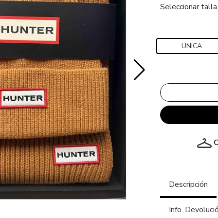
Seleccionar talla
UNICA
C
Descripción
Info. Devoluci