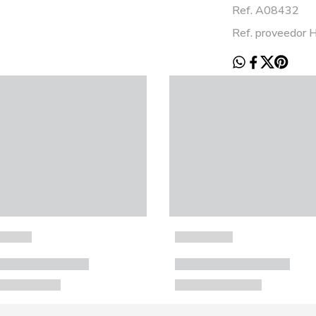
Ref. A08432
Ref. proveedo