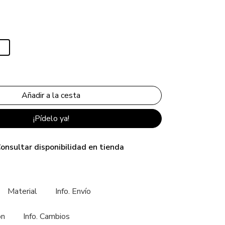
¡Pídelo ya!
onsultar disponibilidad en tienda
Material
Info. Envío
ón
Info. Cambios