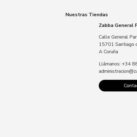
Nuestras Tiendas
Zabba General 
Calle General Par
15701 Santiago 
A Coruña
Llámanos: +34 8
administracion@z
Conta