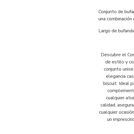
Conjunto de bufa
una combinación 
Largo de bufanda
Descubre el Con
de estilo y c
conjunto unise
elegancia cas
biscuit. Ideal 
complemento 
cualquier atu
calidad, asegura
cualquier ocasió
un imprescind