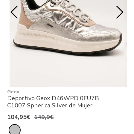
Geox
Deportivo Geox D46WPD 0FU7B
C1007 Spherica Silver de Mujer
104,95€
149,9€