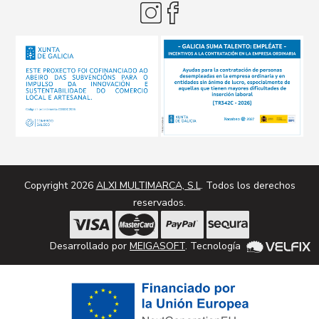
Copyright 2026
ALXI MULTIMARCA, S.L
. Todos los derechos
reservados.
Desarrollado por
MEIGASOFT
. Tecnología