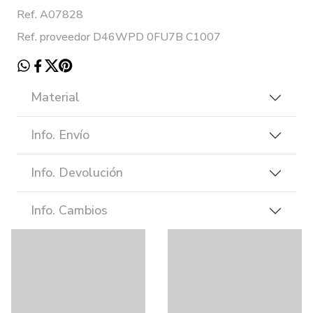
Ref. A07828
Ref. proveedor D46WPD 0FU7B C1007
Material
Info. Envío
Info. Devolución
Info. Cambios