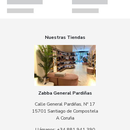
Nuestras Tiendas
Zabba General Pardiñas
Calle General Pardiñas, Nº 17
15701 Santiago de Compostela
A Coruña
Llámanos: +34 881 941 390