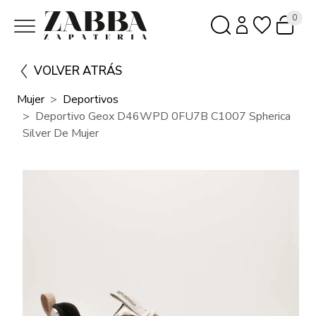
0
VOLVER ATRÁS
Mujer
Deportivos
Deportivo Geox D46WPD 0FU7B C1007 Spherica
Silver De Mujer