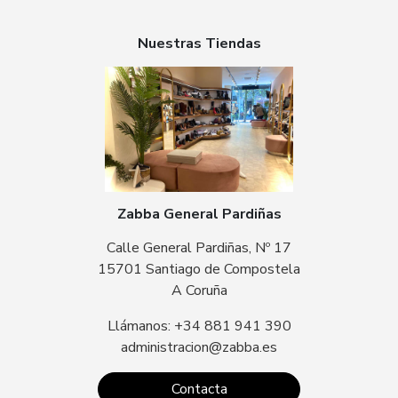
Nuestras Tiendas
Zabba General Pardiñas
Calle General Pardiñas, Nº 17
15701 Santiago de Compostela
A Coruña
Llámanos: +34 881 941 390
administracion@zabba.es
Contacta