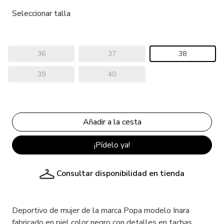
Seleccionar talla
36
37
38
39
40
¡Pídelo ya!
Consultar disponibilidad en tienda
Deportivo de mujer de la marca Popa modelo Inara
fabricado en piel color negro con detalles en tachas.