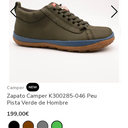
Camper
NEW
Zapato Camper K300285-046 Peu
Pista Verde de Hombre
199,00€