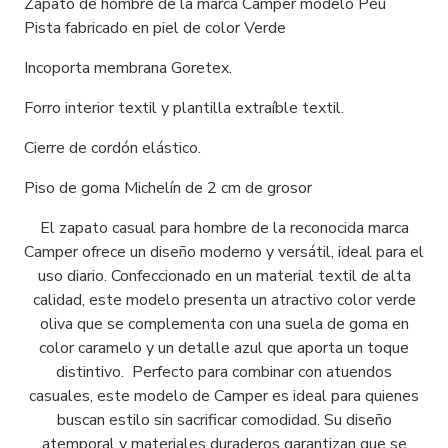
Zapato de hombre de la marca Camper modelo Peu
Pista fabricado en piel de color Verde
Incoporta membrana Goretex.
Forro interior textil y plantilla extraíble textil.
Cierre de cordón elástico.
Piso de goma Michelín de 2 cm de grosor
El zapato casual para hombre de la reconocida marca
Camper ofrece un diseño moderno y versátil, ideal para el
uso diario. Confeccionado en un material textil de alta
calidad, este modelo presenta un atractivo color verde
oliva que se complementa con una suela de goma en
color caramelo y un detalle azul que aporta un toque
distintivo. Perfecto para combinar con atuendos
casuales, este modelo de Camper es ideal para quienes
buscan estilo sin sacrificar comodidad. Su diseño
atemporal y materiales duraderos garantizan que se