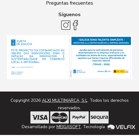
Preguntas frecuentes
Síguenos
Copyright 2026
ALXI MULTIMARCA, S.L
. Todos los derechos
reservados.
Desarrollado por
MEIGASOFT
. Tecnología