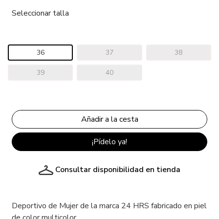
Seleccionar talla
36
37
38
39
40
¡Pídelo ya!
Consultar disponibilidad en tienda
Deportivo de Mujer de la marca 24 HRS fabricado en piel
de color multicolor.