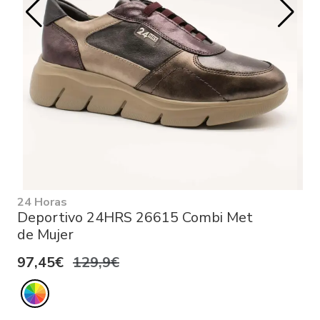
24 Horas
Deportivo 24HRS 26615 Combi Met
de Mujer
97,45€
129,9€