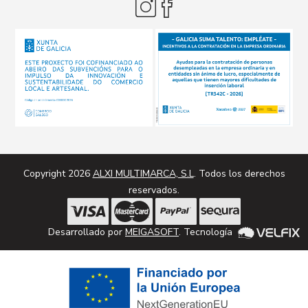
Copyright 2026
ALXI MULTIMARCA, S.L
. Todos los derechos
reservados.
Desarrollado por
MEIGASOFT
. Tecnología