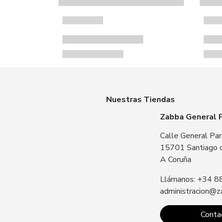
Nuestras Tiendas
Zabba General 
Calle General Par
15701 Santiago 
A Coruña
Llámanos: +34 8
administracion@z
Conta