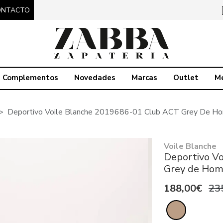
ONTACTO
Complementos
Novedades
Marcas
Outlet
M
Deportivo Voile Blanche 2019686-01 Club ACT Grey De H
Voile Blanche
Deportivo V
Grey de Hom
188,00€
23