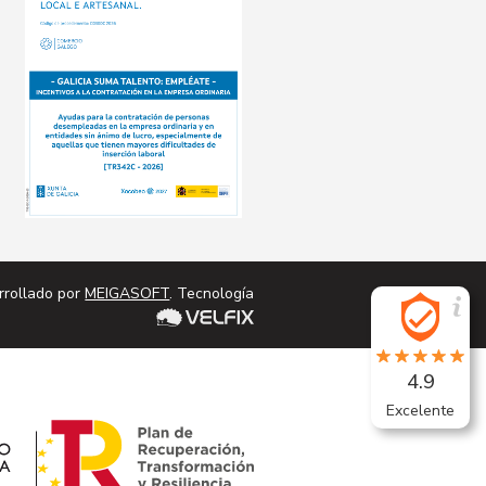
rrollado por
MEIGASOFT
. Tecnología
4.9
Excelente