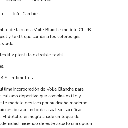
ón
Info. Cambios
mbre de la marca Voile Blanche modelo CLUB
piel y textil que combina los colores gris,
tostado.
textil y plantilla extraíble textil.
es.
4,5 centímetros.
última incorporación de Voile Blanche para
n calzado deportivo que combina estilo y
 Este modelo destaca por su diseño moderno,
uienes buscan un look casual sin sacrificar
 El detalle en negro añade un toque de
modernidad, haciendo de este zapato una opción