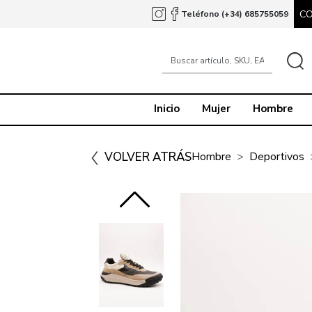
C
Teléfono (+34) 685755059
Inicio
Mujer
Hombre
VOLVER ATRÁS
Hombre
Deportivos