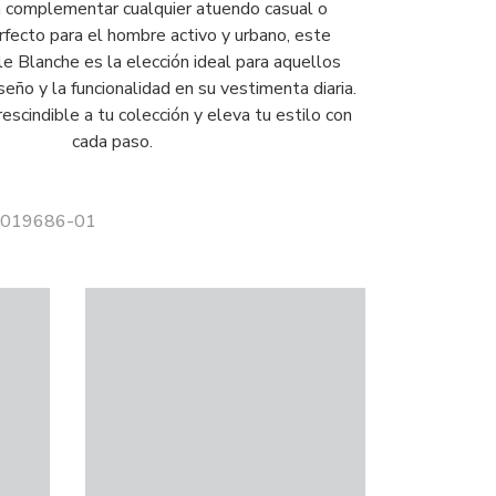
a complementar cualquier atuendo casual o
rfecto para el hombre activo y urbano, este
le Blanche es la elección ideal para aquellos
seño y la funcionalidad en su vestimenta diaria.
scindible a tu colección y eleva tu estilo con
cada paso.
 2019686-01