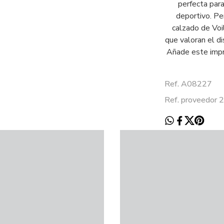
perfecta par
deportivo. Pe
calzado de Voi
que valoran el di
Añade este impre
Ref. A08227
Ref. proveedor