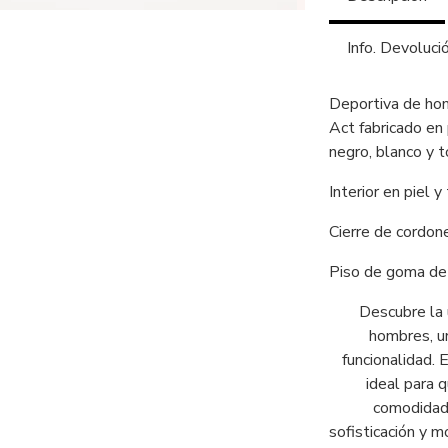
Info. Devoluci
Deportiva de ho
Act fabricado en 
negro, blanco y 
Interior en piel y 
Cierre de cordon
Piso de goma de 
Descubre la 
hombres, u
funcionalidad.
ideal para q
comodidad.
sofisticación y 