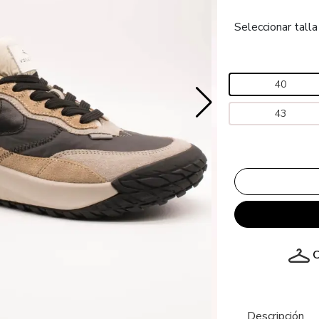
Seleccionar talla
40
43
C
Descripción