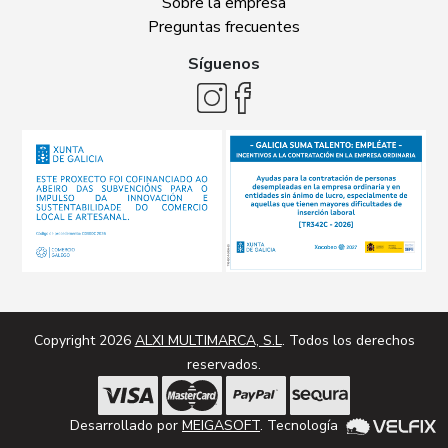
Sobre la empresa
Preguntas frecuentes
Síguenos
Copyright 2026
ALXI MULTIMARCA, S.L
. Todos los derechos
reservados.
Desarrollado por
MEIGASOFT
. Tecnología