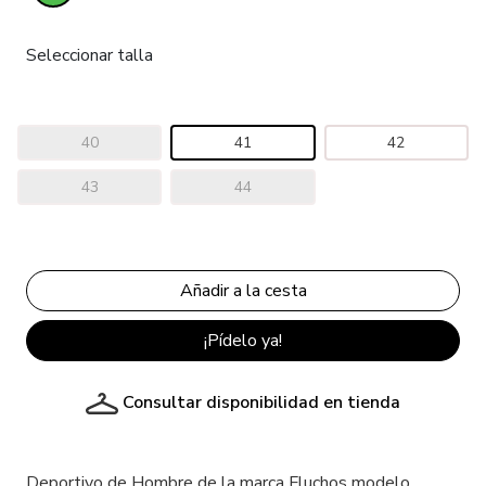
Seleccionar talla
40
41
42
43
44
¡Pídelo ya!
Consultar disponibilidad en tienda
Deportivo de Hombre de la marca Fluchos modelo