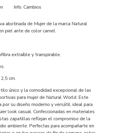
ón
Info. Cambios
iva abotinada de Mujer de la marca Natural
n piel ante de color camel.
ofibra extraíble y transpirable.
es.
 2,5 cm.
tilo único y la comodidad excepcional de las
portivas para mujer de Natural World. Este
por su diseño moderno y versátil, ideal para
ier look casual. Confeccionadas en materiales
stas zapatillas reflejan el compromiso de la
dio ambiente. Perfectas para acompañarte en