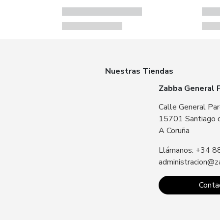
Nuestras Tiendas
Zabba General 
Calle General Par
15701 Santiago 
A Coruña
Llámanos: +34 8
administracion@z
Conta