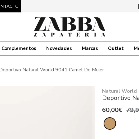
ONTACTO
Complementos
Novedades
Marcas
Outlet
M
Deportivo Natural World 9041 Camel De Mujer
Natural World
Deportivo N
60,00€
79,