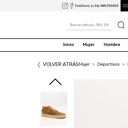
C
Teléfono (+34) 685755059
Inicio
Mujer
Hombre
VOLVER ATRÁS
Mujer
Deportivos