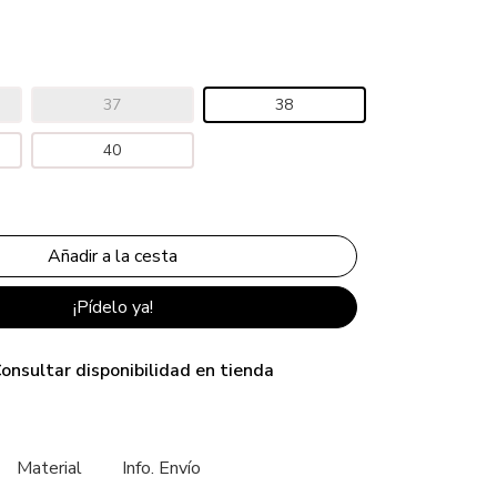
37
38
40
¡Pídelo ya!
onsultar disponibilidad en tienda
Material
Info. Envío