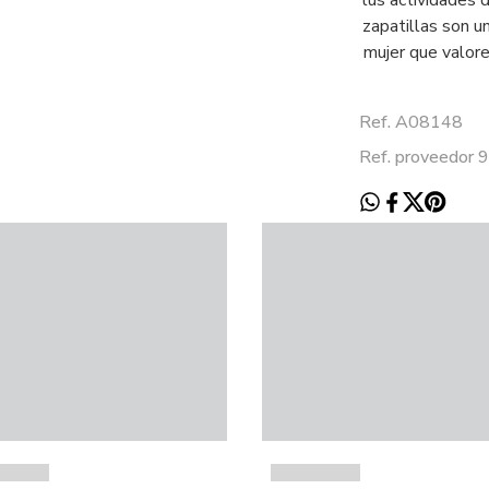
tus actividades 
zapatillas son u
mujer que valore 
Ref. A08148
Ref. proveedor