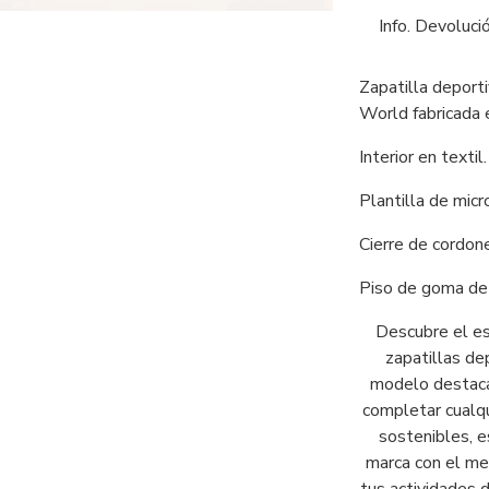
Info. Devoluci
Zapatilla deport
World fabricada e
Interior en textil.
Plantilla de micr
Cierre de cordon
Piso de goma de
Descubre el es
zapatillas de
modelo destaca 
completar cualqu
sostenibles, e
marca con el me