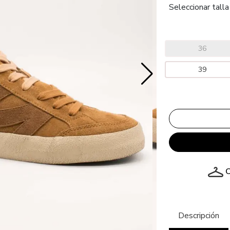
Seleccionar talla
36
39
C
Descripción