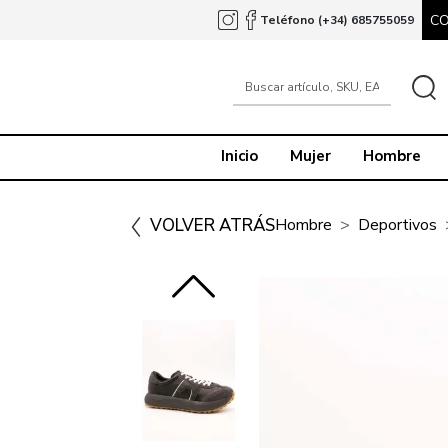
C
Teléfono (+34) 685755059
Inicio
Mujer
Hombre
VOLVER ATRÁS
Hombre
Deportivos