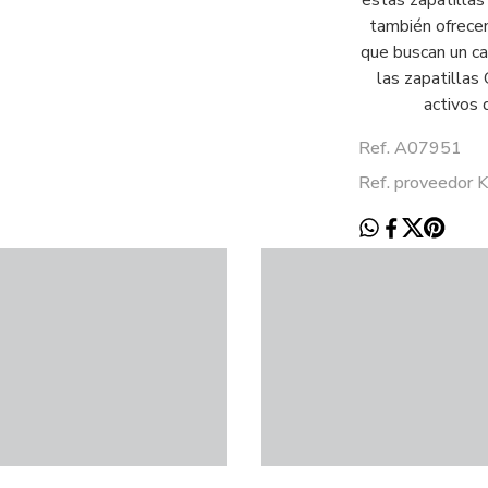
estas zapatillas 
también ofrecen
que buscan un ca
las zapatillas
activos 
Ref. A07951
Ref. proveedor