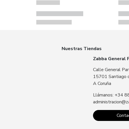
Nuestras Tiendas
Zabba General 
Calle General Par
15701 Santiago 
A Coruña
Llámanos: +34 8
administracion@z
Conta