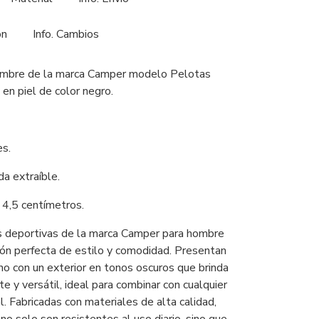
ón
Info. Cambios
mbre de la marca Camper modelo Pelotas
en piel de color negro.
es.
da extraíble.
4,5 centímetros.
s deportivas de la marca Camper para hombre
ión perfecta de estilo y comodidad. Presentan
o con un exterior en tonos oscuros que brinda
e y versátil, ideal para combinar con cualquier
. Fabricadas con materiales de alta calidad,