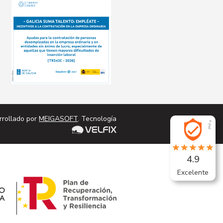
rrollado por
MEIGASOFT
. Tecnología
4.9
Excelente