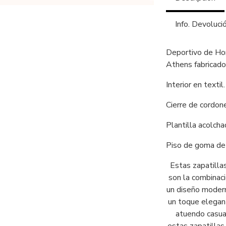
Info. Devoluci
Deportivo de Ho
Athens fabricado 
Interior en textil.
Cierre de cordon
Plantilla acolcha
Piso de goma de 
Estas zapatilla
son la combinac
un diseño modern
un toque elegant
atuendo casual