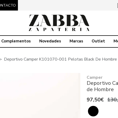
ONTACTO
Complementos
Novedades
Marcas
Outlet
M
Deportivo Camper K101070-001 Pelotas Black De Hombre
Camper
Deportivo C
de Hombre
97,50€
130