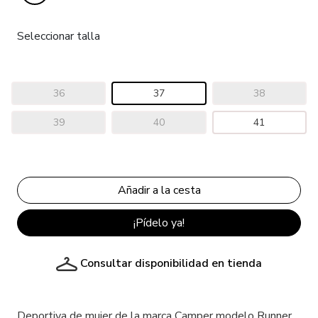
Seleccionar talla
36
37
38
39
40
41
¡Pídelo ya!
Consultar disponibilidad en tienda
Deportiva de mujer de la marca Camper modelo Runner