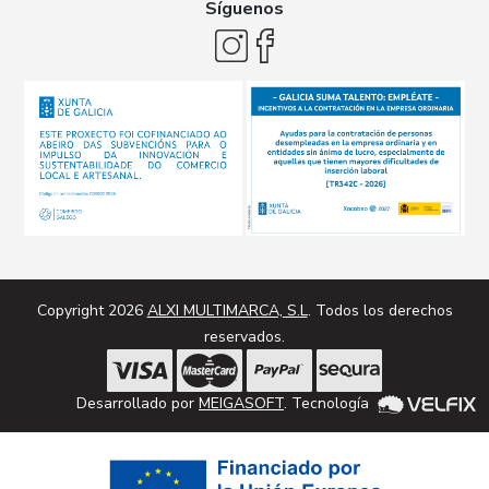
Síguenos
Copyright 2026
ALXI MULTIMARCA, S.L
. Todos los derechos
reservados.
Desarrollado por
MEIGASOFT
. Tecnología