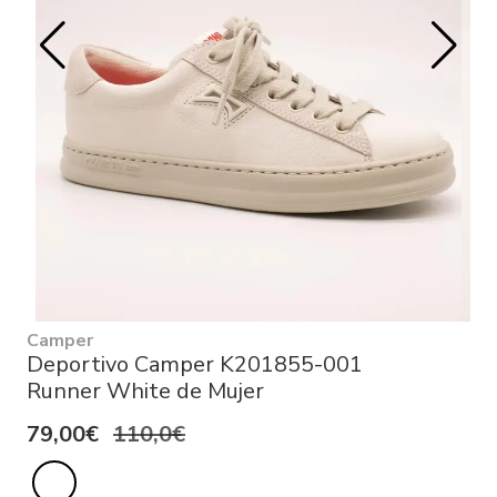
Camper
Deportivo Camper K201855-001
Runner White de Mujer
79,00€
110,0€