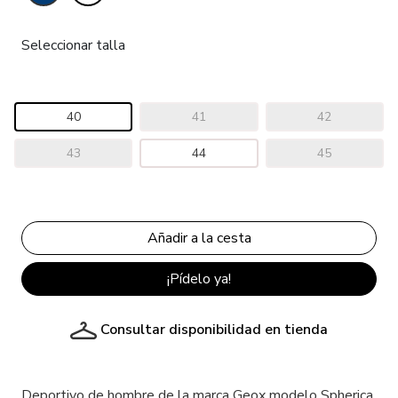
Seleccionar talla
40
41
42
43
44
45
¡Pídelo ya!
Consultar disponibilidad en tienda
Deportivo de hombre de la marca Geox modelo Spherica