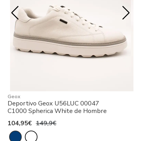
Geox
Deportivo Geox U56LUC 00047
C1000 Spherica White de Hombre
104,95€
149,9€