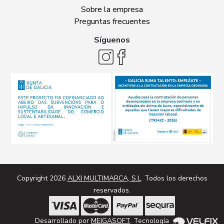
Sobre la empresa
Preguntas frecuentes
Síguenos
Copyright 2026
ALXI MULTIMARCA, S.L
. Todos los derechos
reservados.
Desarrollado por
MEIGASOFT
. Tecnología