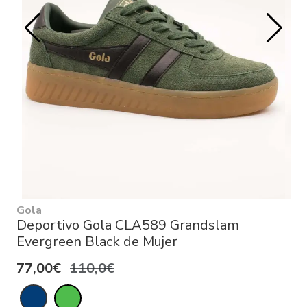
Gola
Deportivo Gola CLA589 Grandslam
Evergreen Black de Mujer
77,00€
110,0€