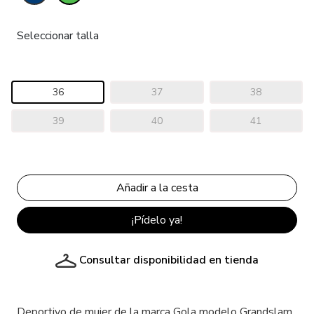
Seleccionar talla
36
37
38
39
40
41
¡Pídelo ya!
Consultar disponibilidad en tienda
Deportivo de mujer de la marca Gola modelo Grandslam