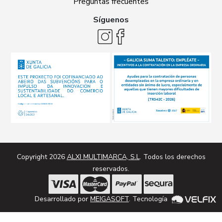
Preguntas frecuentes
Síguenos
Copyright 2026
ALXI MULTIMARCA, S.L
. Todos los derechos
reservados.
Desarrollado por
MEIGASOFT
. Tecnología