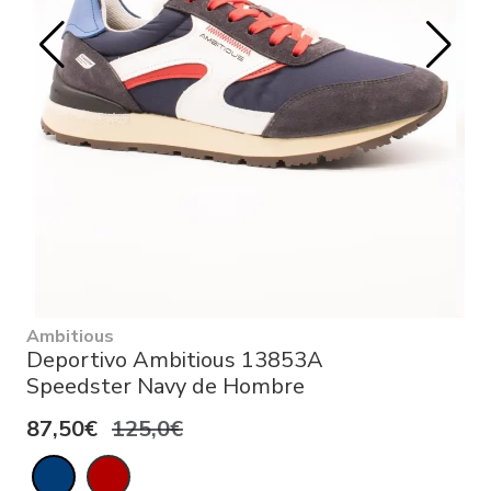
Ambitious
Deportivo Ambitious 13853A
Speedster Navy de Hombre
87,50€
125,0€