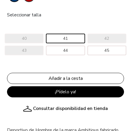
Seleccionar talla
40
41
42
43
44
45
¡Pídelo ya!
Consultar disponibilidad en tienda
Deportivo de Hombre de la marca Ambitious fabricado