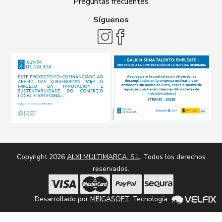
Preguntas frecuentes
Síguenos
Copyright 2026
ALXI MULTIMARCA, S.L
. Todos los derechos
reservados.
Desarrollado por
MEIGASOFT
. Tecnología