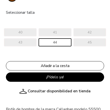
Seleccionar talla
40
41
42
43
44
45
¡Pídelo ya!
Consultar disponibilidad en tienda
Botín de hombre de la marca Callaghan modelo 55500