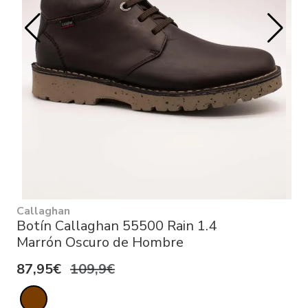
Callaghan
Botín Callaghan 55500 Rain 1.4
Marrón Oscuro de Hombre
87,95€
109,9€