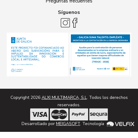
Preguntas frecuentes
Síguenos
Copyright 2026
ALXI MULTIMARCA, S.L
. Todos los derechos
reservados.
Desarrollado por
MEIGASOFT
. Tecnología