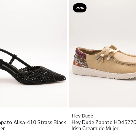
25%
Hey Dude
pato Alisa-410 Strass Black
Hey Dude Zapato HD4522
er
Irish Cream de Mujer