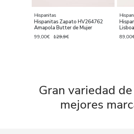
Hispanitas
Hispan
Hispanitas Zapato HV264762
Hispa
Amapola Butter de Mujer
Lisboa
99,00€
129,9€
89,00
Gran variedad de 
mejores marca