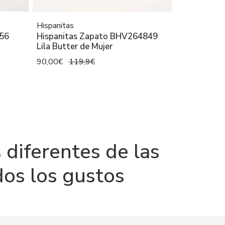
Hispanitas
856
Hispanitas Zapato BHV264849
Lila Butter de Mujer
90,00€
119,9€
 diferentes de las
dos los gustos