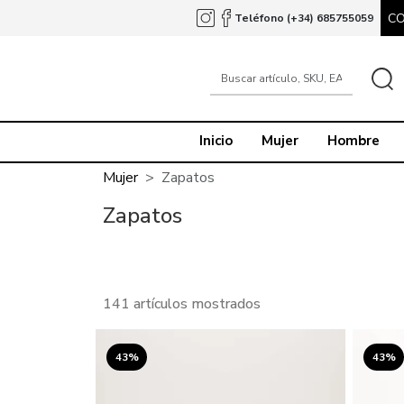
C
Teléfono (+34) 685755059
Inicio
Mujer
Hombre
Mujer
Zapatos
Zapatos
141 artículos mostrados
43%
43%