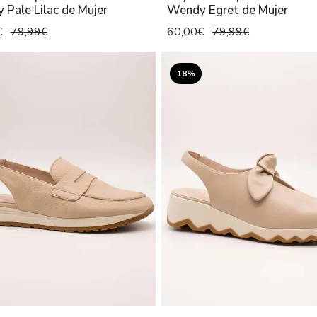
Pale Lilac de Mujer
Wendy Egret de Mujer
€
79,99€
60,00€
79,99€
18%