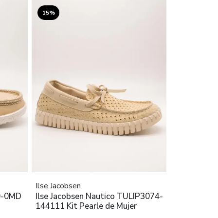
15%
Ilse Jacobsen
0-0MD
Ilse Jacobsen Nautico TULIP3074-
144111 Kit Pearle de Mujer