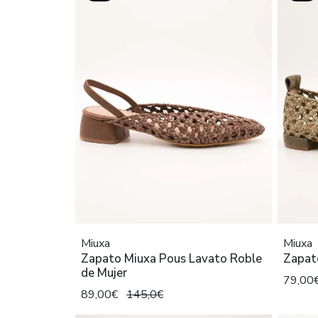
Miuxa
Miuxa
Zapato Miuxa Pous Lavato Roble
Zapato
de Mujer
79,00
89,00€
145,0€