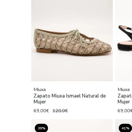
Miuxa
Miuxa
Zapato Miuxa Ismael Natural de
Zapat
Mujer
Mujer
69,00€
120,0€
69,00
39%
41%