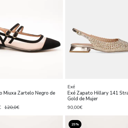
Exé
o Miuxa Zartelo Negro de
Exé Zapato Hillary 141 Str
Gold de Mujer
€
120,0€
90,00€
25%