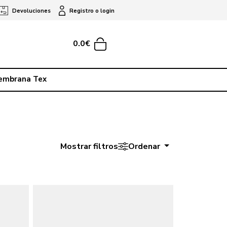
Devoluciones
Registro o login
0.0€
embrana Tex
Mostrar filtros
Ordenar