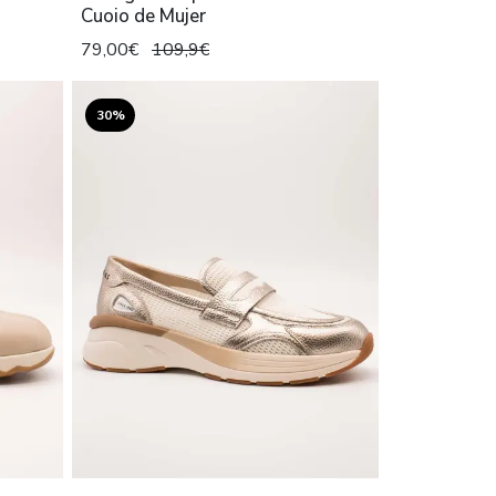
Cuoio de Mujer
79,00€
109,9€
30%