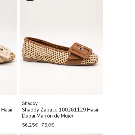
Shaddy
Hasir
Shaddy Zapato 100261129 Hasir
Dubai Marrón de Mujer
56,25€
75,0€