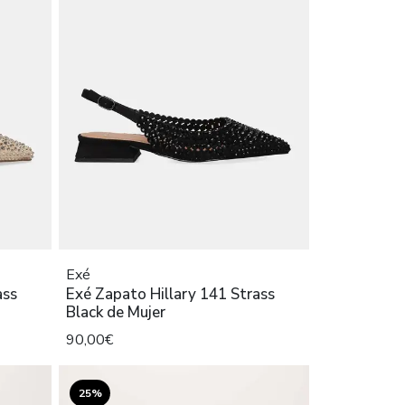
Exé
ass
Exé Zapato Hillary 141 Strass
Black de Mujer
90,00€
25%