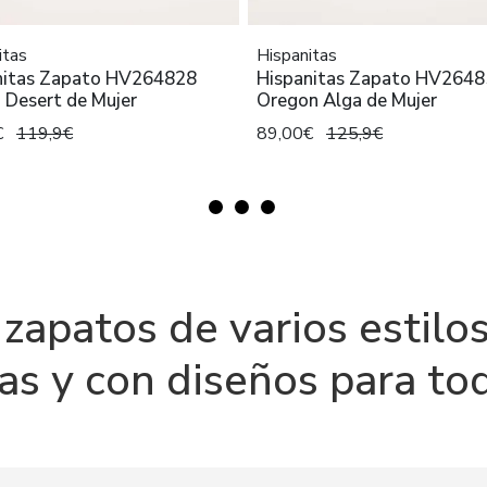
itas
Hispanitas
nitas Zapato HV264828
Hispanitas Zapato HV264
 Desert de Mujer
Oregon Alga de Mujer
€
119,9€
89,00€
125,9€
zapatos de varios estilos
s y con diseños para to