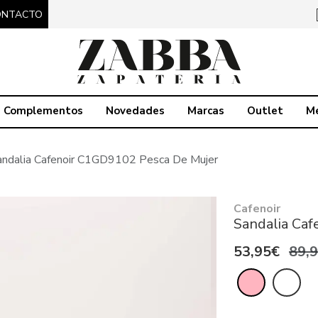
ONTACTO
Complementos
Novedades
Marcas
Outlet
M
andalia Cafenoir C1GD9102 Pesca De Mujer
Cafenoir
Sandalia Ca
53,95€
89,