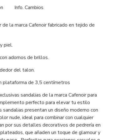
ón
Info. Cambios
 de la marca Cafenoir fabricado en tejido de
y piel.
con adornos de brillos.
ededor del talon.
n plataforma de 3,5 centímetros
clusivas sandalias de la marca Cafenoir para
omplemento perfecto para elevar tu estilo
s sandalias presentan un diseño moderno con
olor nude, ideal para combinar con cualquier
n por sus detalles decorativos de pedrería en
 plateados, que añaden un toque de glamour y