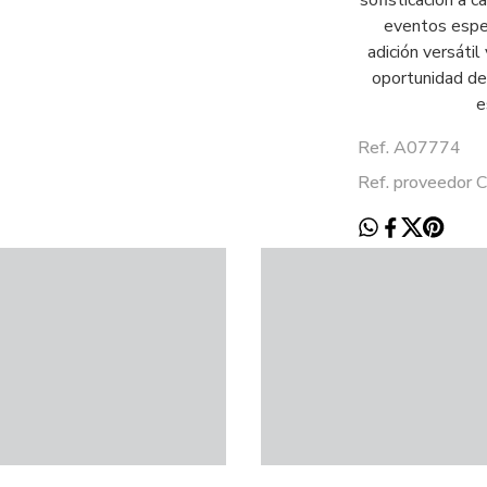
sofisticación a 
eventos espec
adición versátil
oportunidad de
e
Ref. A07774
Ref. proveedor