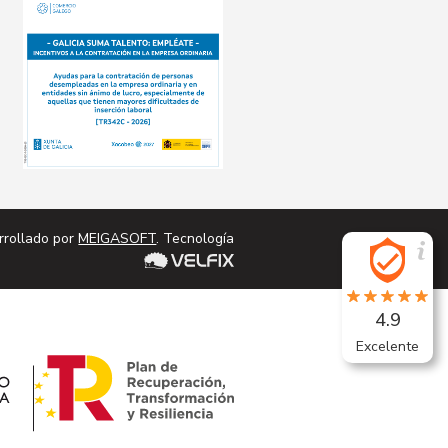
rrollado por
MEIGASOFT
. Tecnología
4.9
Excelente