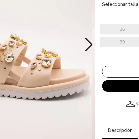
Seleccionar talla
36
39
C
Descripción