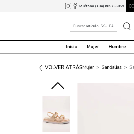
C
Teléfono (+34) 685755059
Inicio
Mujer
Hombre
VOLVER ATRÁS
Mujer
Sandalias
S