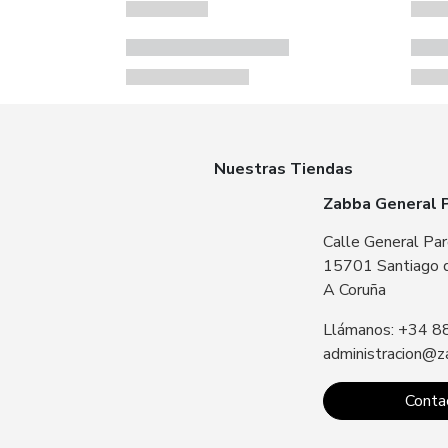
Nuestras Tiendas
Zabba General 
Calle General Par
15701 Santiago 
A Coruña
Llámanos: +34 8
administracion@z
Conta